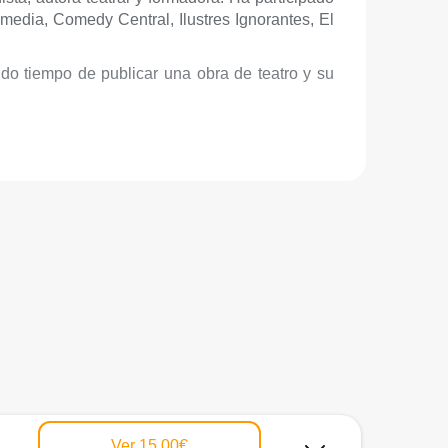
media, Comedy Central, Ilustres Ignorantes, El
ido tiempo de publicar una obra de teatro y su
Ver
15,00€