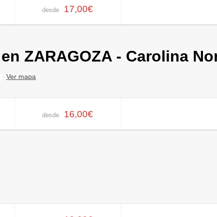
17,00€
desde
o en ZARAGOZA - Carolina No
Ver mapa
16,00€
desde