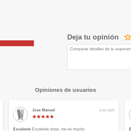
Deja tu opinión
Opiniones de usuarios
Jose Manuel
6 Dic 2025
Excelente
Excelente show ,me reí mucho
E