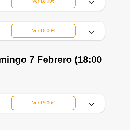
Ver
18,00€
Ver
18,00€
ingo 7 Febrero (18:00
Ver
15,00€