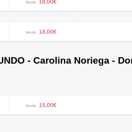
18,00€
desde
18,00€
desde
DO - Carolina Noriega - Dom
15,00€
desde