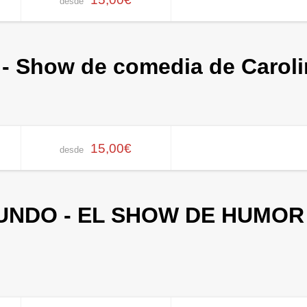
desde
o - Show de comedia de Carol
15,00€
desde
UNDO - EL SHOW DE HUMOR