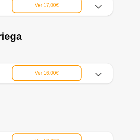
Ver
17,00€
riega
Ver
16,00€