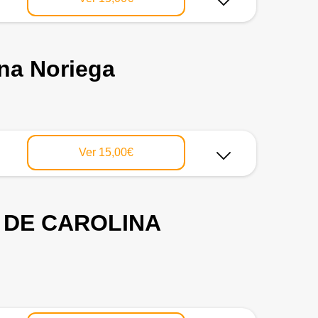
ina Noriega
Ver
15,00€
 DE CAROLINA