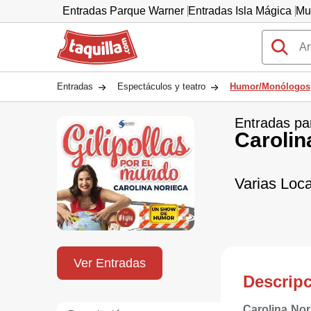
Entradas Parque Warner
Entradas Isla Mágica
Mu
Taquilla.com
Entradas
Espectáculos y teatro
Humor/Monólogos
Entradas pa
Carolin
Varias Loca
Ver Entradas
Descrip
Carolina Nor