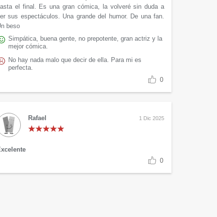
asta el final. Es una gran cómica, la volveré sin duda a
er sus espectáculos. Una grande del humor. De una fan.
n beso
Simpática, buena gente, no prepotente, gran actriz y la
mejor cómica.
No hay nada malo que decir de ella. Para mi es
perfecta.
0
Rafael
1 Dic 2025
xcelente
0