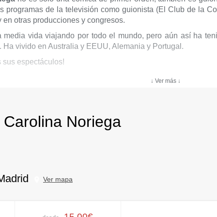
s programas de la televisión como guionista (El Club de la Co
 en otras producciones y congresos.
a media vida viajando por todo el mundo, pero aún así ha ten
. Ha vivido en Australia y EEUU, Alemania y Portugal.
s sus espectáculos!
↓ Ver más ↓
 Carolina Noriega
Madrid
Ver mapa
15,00€