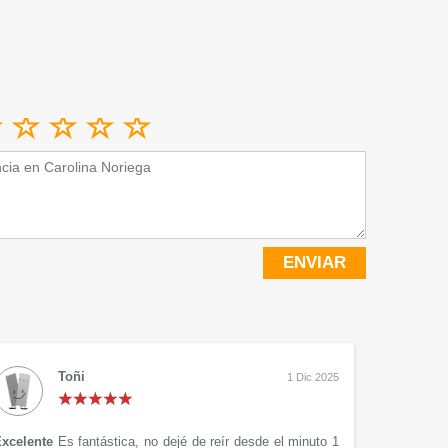
ENVIAR
Toñi
1 Dic 2025
xcelente
Es fantástica, no dejé de reír desde el minuto 1