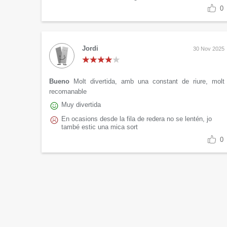
0
Jordi
30 Nov 2025
Bueno
Molt divertida, amb una constant de riure, molt
recomanable
Muy divertida
En ocasions desde la fila de redera no se lentén, jo
també estic una mica sort
0