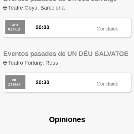
Teatre Goya, Barcelona
SAB
20:00
Concluído
01 FEB
Eventos pasados de UN DÉU SALVATGE
Teatro Fortuny, Reus
VIE
20:30
Concluído
23 MAY
Opiniones