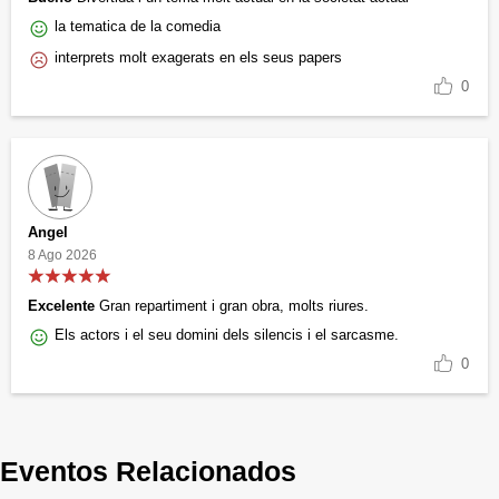
la tematica de la comedia
interprets molt exagerats en els seus papers
0
Angel
8 Ago 2026
Excelente
Gran repartiment i gran obra, molts riures.
Els actors i el seu domini dels silencis i el sarcasme.
0
Eventos Relacionados