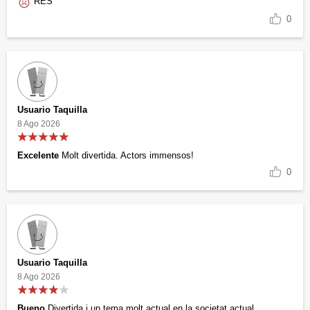
RES
0
Usuario Taquilla
8 Ago 2026
Excelente
Molt divertida. Actors immensos!
0
Usuario Taquilla
8 Ago 2026
Bueno
Divertida i un tema molt actual en la societat actual