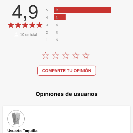
4,9
9
5
1
4
0
3
0
2
10
en total
0
1
COMPARTE TU OPINIÓN
Opiniones de usuarios
Usuario Taquilla