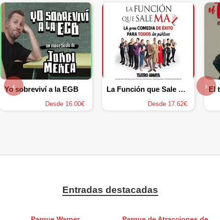
‹
›
Yo sobreviví a la EGB
La Función que Sale mal
Desde 16.00€
Desde 17.62€
Entradas destacadas
Parque Warner
Parque de Atracciones de