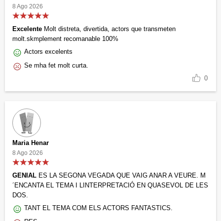
8 Ago 2026
Excelente
Molt distreta, divertida, actors que transmeten
molt.skmplement recomanable 100%
Actors excelents
Se mha fet molt curta.
0
Maria Henar
8 Ago 2026
GENIAL
ES LA SEGONA VEGADA QUE VAIG ANAR A VEURE. M
´ENCANTA EL TEMA I LINTERPRETACIÓ EN QUASEVOL DE LES
DOS.
TANT EL TEMA COM ELS ACTORS FANTASTICS.