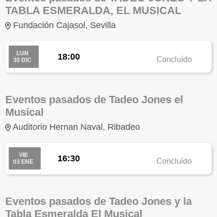
TABLA ESMERALDA, EL MUSICAL
Fundación Cajasol, Sevilla
LUN
18:00
Concluído
30 DIC
Eventos pasados de Tadeo Jones el
Musical
Auditorio Hernan Naval, Ribadeo
VIE
16:30
Concluído
03 ENE
Eventos pasados de Tadeo Jones y la
Tabla Esmeralda El Musical