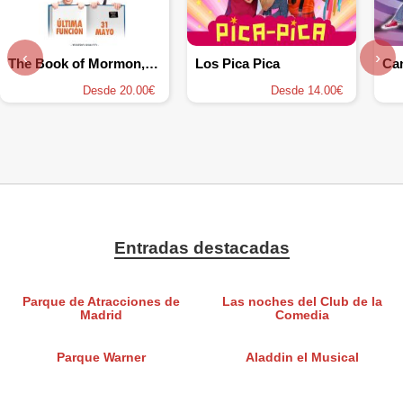
‹
›
The Book of Mormon, el musical
Los Pica Pica
Desde 20.00€
Desde 14.00€
Entradas destacadas
Parque de Atracciones de
Las noches del Club de la
Madrid
Comedia
Parque Warner
Aladdin el Musical