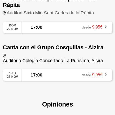
Ràpita
Auditori Sixto Mir, Sant Carles de la Ràpita
DOM
17:00
9,95€
desde
22 NOV
Canta con el Grupo Cosquillas - Alzira
Auditorio Colegio Concertado La Purísima, Alcira
SAB
17:00
9,95€
desde
28 NOV
Opiniones