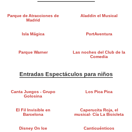
Parque de Atracciones de
Aladdin el Musical
Madrid
Isla Mágica
PortAventura
Parque Warner
Las noches del Club de la
Comedia
Entradas Espectáculos para niños
Canta Juegos - Grupo
Los Pica Pica
Golosina
El Fil Invisible en
Caperucita Roja, el
Barcelona
musical- Cía La Bicicleta
Disney On Ice
Canticuénticos