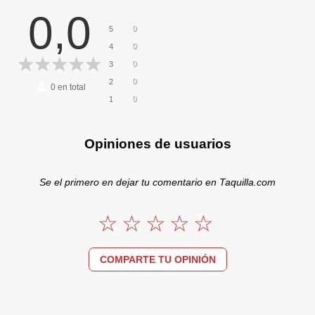
0,0
0
5
0
4
0
3
0
2
0
en total
0
1
Opiniones de usuarios
Se el primero en dejar tu comentario en Taquilla.com
COMPARTE TU OPINIÓN