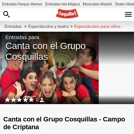
Entradas Parque Warner
Entradas Isla Mágica
Musicales Madrid
Teatro Mad
Entradas
>
Espectáculos y teatro
>
Espectáculos para niños
Entradas para
Canta con el Grupo
Cosquillas
0
Canta con el Grupo Cosquillas - Campo
de Criptana