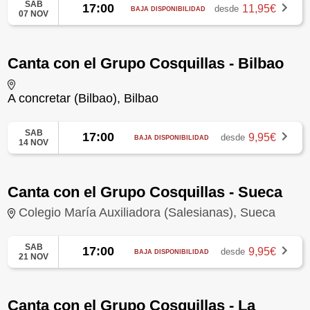
SAB
17:00
11,95€
desde
BAJA DISPONIBILIDAD
07 NOV
Canta con el Grupo Cosquillas - Bilbao
A concretar (Bilbao), Bilbao
SAB
17:00
9,95€
desde
BAJA DISPONIBILIDAD
14 NOV
Canta con el Grupo Cosquillas - Sueca
Colegio María Auxiliadora (Salesianas), Sueca
SAB
17:00
9,95€
desde
BAJA DISPONIBILIDAD
21 NOV
Canta con el Grupo Cosquillas - La