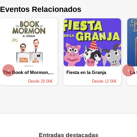
Eventos Relacionados
‹
›
The Book of Mormon, el musical
Fiesta en la Granja
Desde 20.00€
Desde 12.00€
Entradas destacadas