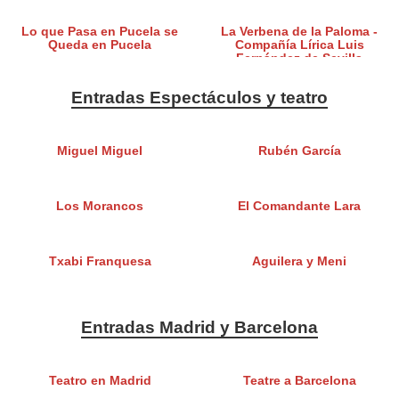
Lo que Pasa en Pucela se
La Verbena de la Paloma -
Queda en Pucela
Compañía Lírica Luis
Fernández de Sevilla
Entradas Espectáculos y teatro
Miguel Miguel
Rubén García
Los Morancos
El Comandante Lara
Txabi Franquesa
Aguilera y Meni
Entradas Madrid y Barcelona
Teatro en Madrid
Teatre a Barcelona