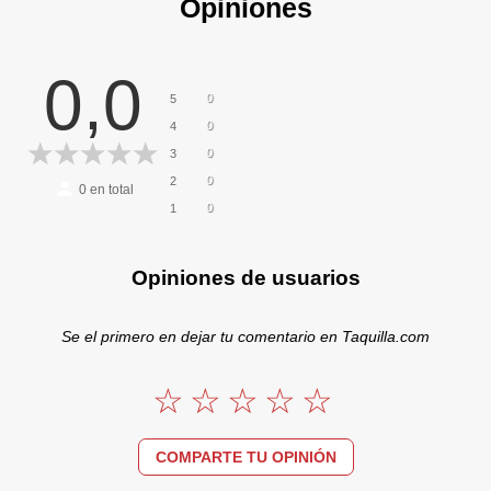
Opiniones
0,0
0
5
0
4
0
3
0
2
0
en total
0
1
Opiniones de usuarios
Se el primero en dejar tu comentario en Taquilla.com
COMPARTE TU OPINIÓN