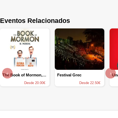
Eventos Relacionados
‹
›
The Book of Mormon, el musical
Festival Grec
Una
Desde 20.00€
Desde 22.50€