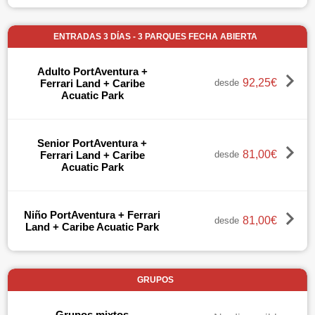
ENTRADAS 3 DÍAS - 3 PARQUES FECHA ABIERTA
Adulto PortAventura +
92,25€
Ferrari Land + Caribe
desde
Acuatic Park
Senior PortAventura +
81,00€
Ferrari Land + Caribe
desde
Acuatic Park
Niño PortAventura + Ferrari
81,00€
desde
Land + Caribe Acuatic Park
GRUPOS
Grupos mixtos