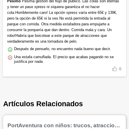
Pésimo
Pésima gestión del flujo de público. Las colas son eternas
y tener un pase xpress ni siquiera garantiza el no hacer
cola.Horriblemente caro! La opción xpress varía entre 65€ y 139€,
pero la opción de 65€ ni la ves.No está permitida la entrada al
parque con comida. Otra medida estafadora para empujarte a
consumir la porquería que dan dentro. Comida mala y cara. Un
robo!Habría que boicotear a este parque de atracciones que
verdaderamente es una tomadura de pelo.
Después de pensarlo, no encuentro nada bueno que decir.
Una estafa camuflada. El precio que acabas pagando no se
justifica por nada.
0
Artículos Relacionados
PortAventura con niños: trucos, atracciones, restaurantes y consejos