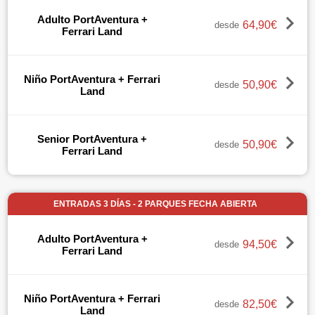
Adulto PortAventura +
64,90€
desde
Ferrari Land
Niño PortAventura + Ferrari
50,90€
desde
Land
Senior PortAventura +
50,90€
desde
Ferrari Land
ENTRADAS 3 DÍAS - 2 PARQUES FECHA ABIERTA
Adulto PortAventura +
94,50€
desde
Ferrari Land
Niño PortAventura + Ferrari
82,50€
desde
Land