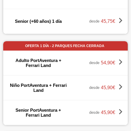
45,75€
Senior (+60 años) 1 día
desde
OFERTA 1 DÍA - 2 PARQUES FECHA CERRADA
Adulto PortAventura +
54,90€
desde
Ferrari Land
Niño PortAventura + Ferrari
45,90€
desde
Land
Senior PortAventura +
45,90€
desde
Ferrari Land