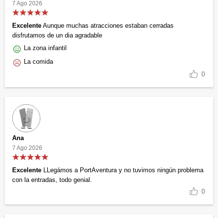
7 Ago 2026
Excelente
Aunque muchas atracciones estaban cerradas
disfrutamos de un dia agradable
La zona infantil
La comida
0
Ana
7 Ago 2026
Excelente
LLegámos a PortAventura y no tuvimos ningún problema
con la entradas, todo genial.
0