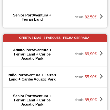
Senior PortAventura +
82,50€
desde
Ferrari Land
OFERTA 3 DÍAS - 3 PARQUES - FECHA CERRADA
Adulto PortAventura +
69,90€
Ferrari Land + Caribe
desde
Acuatic Park
Niño PortAventura + Ferrari
55,90€
desde
Land + Caribe Acuatic Park
Senior PortAventura +
55,90€
Ferrari Land + Caribe
desde
Acuatic Park