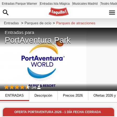
Entradas Parque Warner
Entradas Isla Mágica
Musicales Madrid
Teatro Mad
Entradas
>
Parques de ocio
>
Parques de atracciones
Entradas para
PortAventura Park
34
ENTRADAS
Descripción
Precios 2026
Ofertas 2026 y
OFERTA PORTAVENTURA 2026 - 1 DÍA FECHA CERRADA