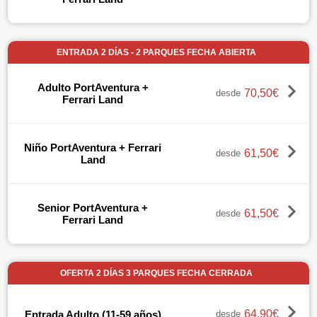
ENTRADA 2 DÍAS - 2 PARQUES FECHA ABIERTA
Adulto PortAventura +
70,50€
desde
Ferrari Land
Niño PortAventura + Ferrari
61,50€
desde
Land
Senior PortAventura +
61,50€
desde
Ferrari Land
OFERTA 2 DÍAS 3 PARQUES FECHA CERRADA
64,90€
Entrada Adulto (11-59 años)
desde