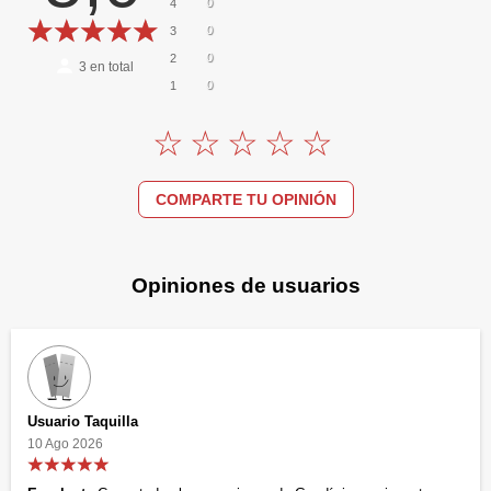
0
4
0
3
0
2
3
en total
0
1
COMPARTE TU OPINIÓN
Opiniones de usuarios
Usuario Taquilla
10 Ago 2026