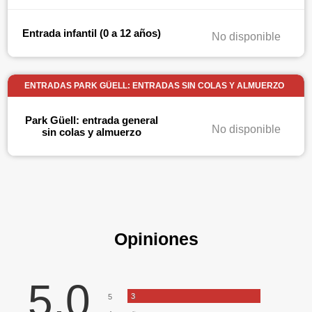
Entrada infantil (0 a 12 años)
No disponible
ENTRADAS PARK GÜELL: ENTRADAS SIN COLAS Y ALMUERZO
Park Güell: entrada general
No disponible
sin colas y almuerzo
Opiniones
5,0
3
5