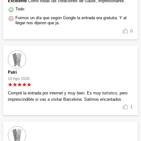
Excelente
Como todas las creaciones de Gaudí, impresionante.
Todo
Fuimos un día que según Google la entrada era gratuita. Y al
llegar nos dijeron que ja.
0
Patri
10 Ago 2026
Compré la entrada por internet y muy bien. Es muy turístico, pero
imprescindible si vas a visitar Barcelona. Salimos encantados.
1