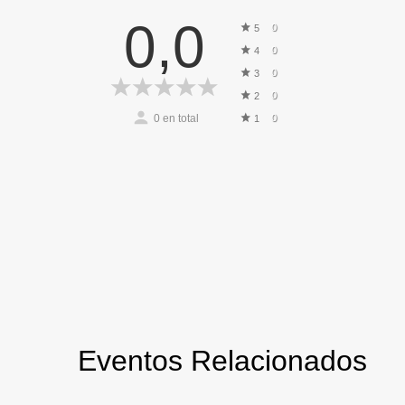
0,0
0
5
0
4
0
3
0
2
0
en total
0
1
Eventos Relacionados