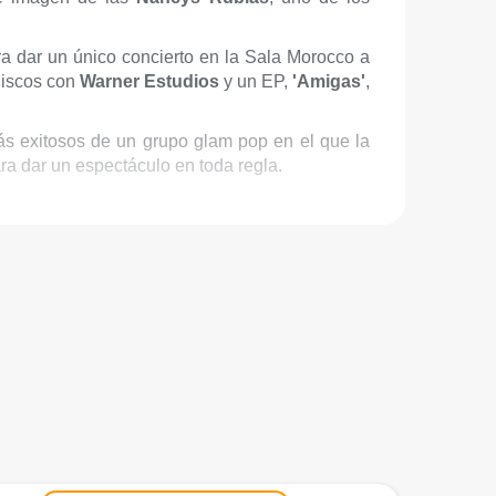
ra dar un único concierto en la Sala Morocco a
discos con
Warner Estudios
y un EP,
'Amigas'
,
s exitosos de un grupo glam pop en el que la
ra dar un espectáculo en toda regla.