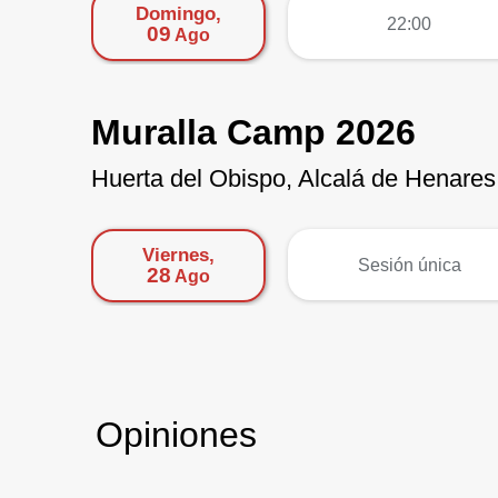
Domingo,
más
22:00
09
Ago
Muralla Camp 2026
Huerta del Obispo, Alcalá de Henares
Viernes,
más
Sesión única
28
Ago
Opiniones