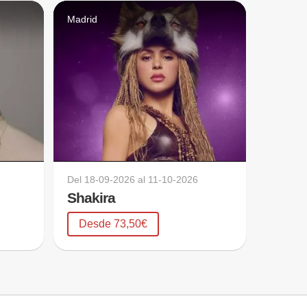
Madrid
Del
18-09-2026
al
11-10-2026
Shakira
Desde 73,50€