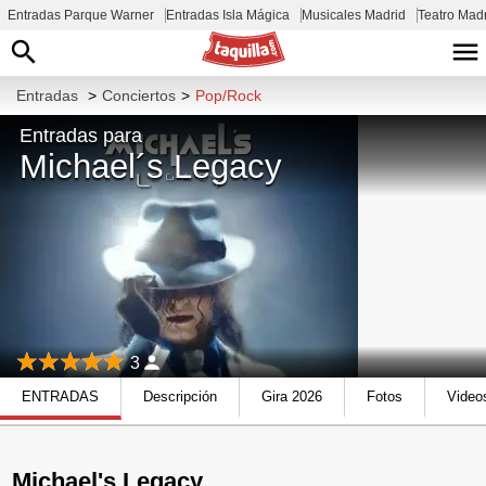
Entradas Parque Warner
Entradas Isla Mágica
Musicales Madrid
Teatro Mad
Entradas
>
Conciertos
>
Pop/Rock
Entradas para
Michael´s Legacy
3
ENTRADAS
Descripción
Gira 2026
Fotos
Video
Michael's Legacy