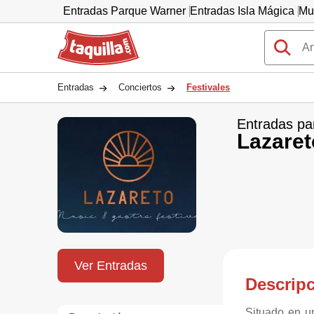
Entradas Parque Warner
Entradas Isla Mágica
Mu
Taquilla.com
Entradas
Conciertos
Festivales
Entradas pa
Lazaret
Ver Entradas
Descrip
Situado en u