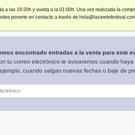
a a las 19:20h y vuelta a la 01:00h. Una vez realizada la compra
des ponerte en contacto a través de hola@lazaretofestival.co
mos encontrado entradas a la venta para este e
on tu correo electrónico
te avisaremos cuando haya
 ejemplo, cuando salgan nuevas fechas o baje de pre