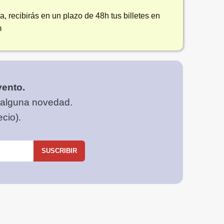
, recibirás en un plazo de 48h tus billetes en
m
vento.
 alguna novedad.
cio).
SUSCRIBIR