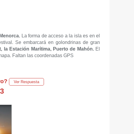
 Menorca.
La forma de acceso a la isla es en el
estival. Se embarcará en golondrinas de gran
, la Estación Marítima, Puerto de Mahón.
El
 mapa. Faltan las coordenadas GPS
ro?
Ver Respuesta
23