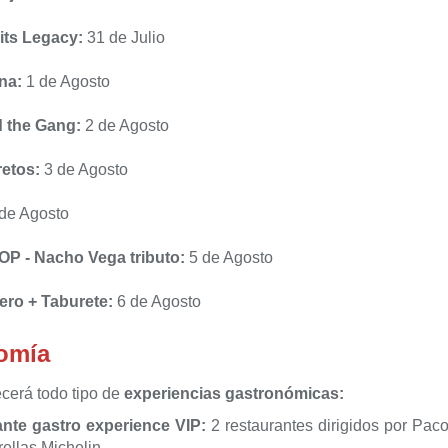
aits Legacy:
31 de Julio
na:
1 de Agosto
 the Gang:
2 de Agosto
etos:
3 de Agosto
 de Agosto
P - Nacho Vega tributo:
5 de Agosto
ero + Taburete:
6 de Agosto
omía
recerá todo tipo de
experiencias gastronómicas:
nte gastro experience VIP:
2 restaurantes dirigidos por Pa
rellas Michelin.