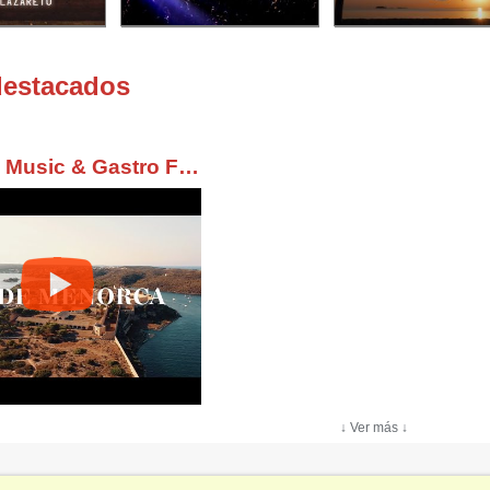
destacados
Lazareto Music & Gastro Festival 2022
↓ Ver más ↓