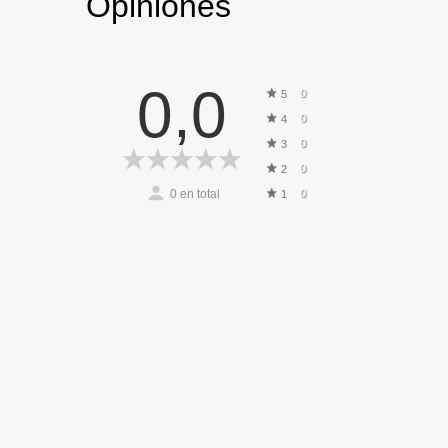
Opiniones
0,0
0
5
0
4
0
3
0
2
0
en total
0
1