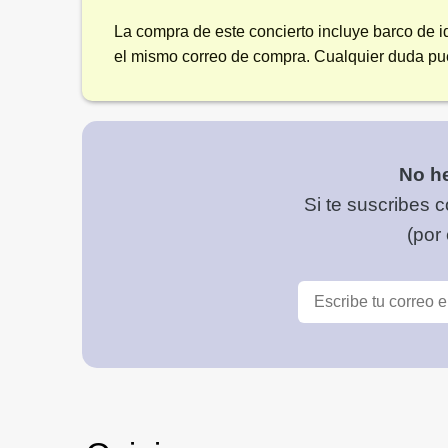
La compra de este concierto incluye barco de id
el mismo correo de compra. Cualquier duda pue
No he
Si te suscribes c
(por