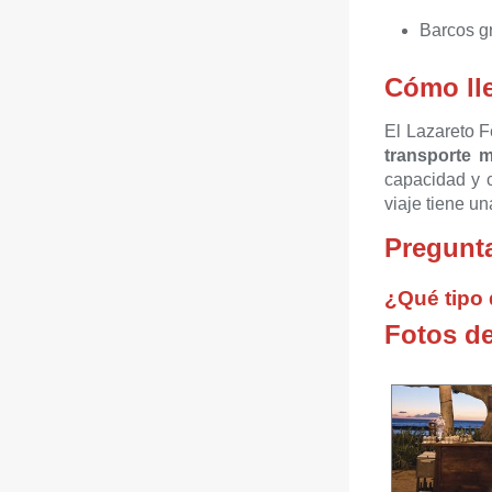
Barcos gr
Cómo ll
El Lazareto F
transporte 
capacidad y 
viaje tiene u
Pregunta
¿Qué tipo 
Fotos de