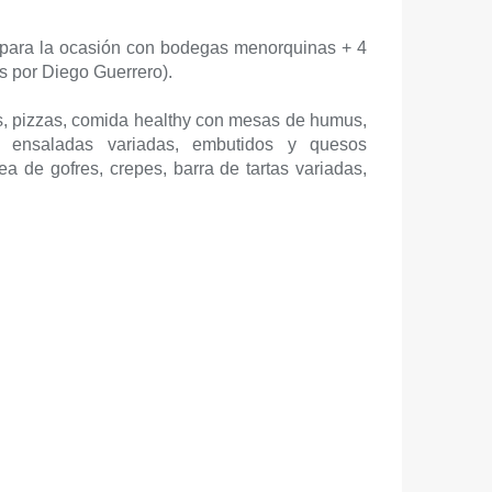
 para la ocasión con bodegas menorquinas + 4
s por Diego Guerrero).
, pizzas, comida healthy con mesas de humus,
z, ensaladas variadas, embutidos y quesos
ea de gofres, crepes, barra de tartas variadas,