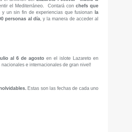
ntir el Mediterráneo. Contará con
chefs que
s
y un sin fin de experiencias que fusionan
la
00 personas al día
, y la manera de acceder al
ulio al 6 de agosto
en el islote Lazareto en
s nacionales e internacionales de gran nivel!
nolvidables.
Estas son las fechas de cada uno