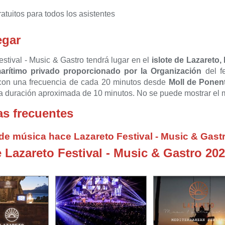
atuitos para todos los asistentes
egar
estival - Music & Gastro tendrá lugar en el
islote de Lazareto,
marítimo privado proporcionado por la Organización
del f
con una frecuencia de cada 20 minutos desde
Moll de Ponent
na duración aproximada de 10 minutos. No se puede mostrar el
s frecuentes
de música hace Lazareto Festival - Music & Gast
 Lazareto Festival - Music & Gastro 20