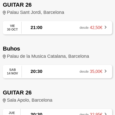
GUITAR 26
Palau Sant Jordi, Barcelona
VIE
21:00
42,50€
desde
30 OCT
Buhos
Palau de la Musica Catalana, Barcelona
SAB
20:30
35,00€
desde
14 NOV
GUITAR 26
Sala Apolo, Barcelona
JUE
20:30
32,95€
desde