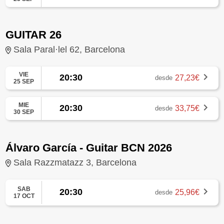
GUITAR 26
Sala Paral·lel 62, Barcelona
VIE
20:30
27,23€
desde
25 SEP
MIE
20:30
33,75€
desde
30 SEP
Álvaro García - Guitar BCN 2026
Sala Razzmatazz 3, Barcelona
SAB
20:30
25,96€
desde
17 OCT