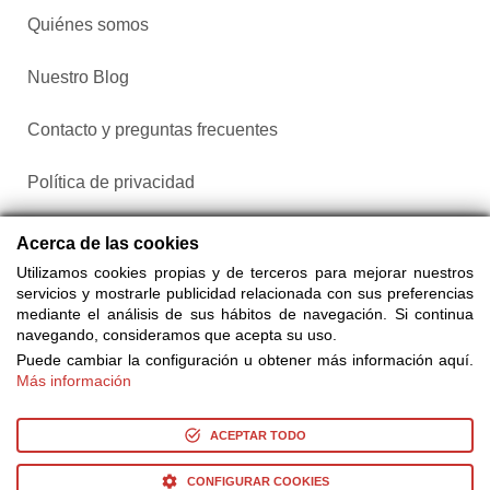
Quiénes somos
Nuestro Blog
Contacto y preguntas frecuentes
Política de privacidad
Configurar cookies
Acerca de las cookies
Utilizamos cookies propias y de terceros para mejorar nuestros
servicios y mostrarle publicidad relacionada con sus preferencias
mediante el análisis de sus hábitos de navegación. Si continua
navegando, consideramos que acepta su uso.
Puede cambiar la configuración u obtener más información aquí.
Más información
Compra entradas a través de Taquilla.com comparando más
de 25 proveedores
ACEPTAR TODO
CONFIGURAR COOKIES