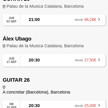
Palau de la Musica Catalana, Barcelona
JUE
21:00
86,28€
desde
03 SEP
Álex Ubago
Palau de la Musica Catalana, Barcelona
JUE
20:30
27,50€
desde
17 SEP
GUITAR 26
A concretar (Barcelona), Barcelona
VIE
20:30
25,00€
desde
25 SEP