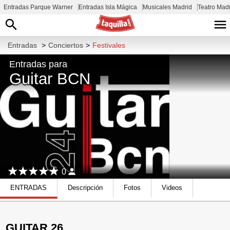
Entradas Parque Warner
Entradas Isla Mágica
Musicales Madrid
Teatro Mad
Entradas
>
Conciertos
>
Festivales
Entradas para
Guitar BCN
0
ENTRADAS
Descripción
Fotos
Videos
GUITAR 26