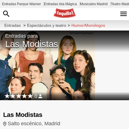
Entradas Parque Warner
Entradas Isla Mágica
Musicales Madrid
Teatro Mad
Entradas
>
Espectáculos y teatro
>
Humor/Monólogos
Entradas para
Las Modistas
0
Las Modistas
Salto escénico, Madrid