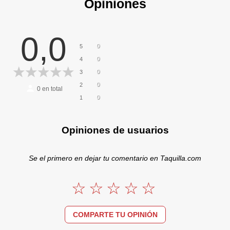
Opiniones
0,0
0
5
0
4
0
3
0
2
0
en total
0
1
Opiniones de usuarios
Se el primero en dejar tu comentario en Taquilla.com
COMPARTE TU OPINIÓN