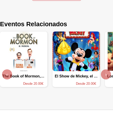
Eventos Relacionados
‹
›
The Book of Mormon, el musical
El Show de Mickey, el Musical
Desde 20.00€
Desde 20.00€