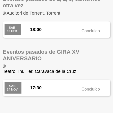
otra vez
Auditori de Torrent, Torrent
SAB
18:00
Concluído
03 FEB
Eventos pasados de GIRA XV
ANIVERSARIO
Teatro Thuillier, Caravaca de la Cruz
SAB
17:30
Concluído
24 NOV