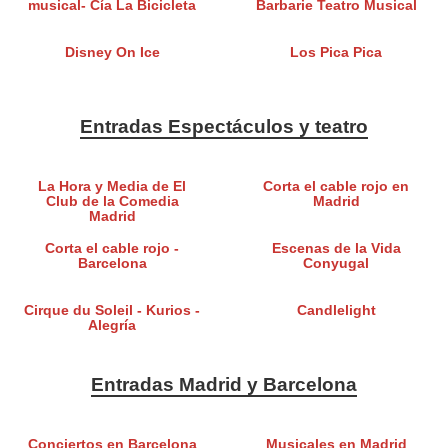
musical- Cía La Bicicleta
Barbarie Teatro Musical
Disney On Ice
Los Pica Pica
Entradas Espectáculos y teatro
La Hora y Media de El
Corta el cable rojo en
Club de la Comedia
Madrid
Madrid
Corta el cable rojo -
Escenas de la Vida
Barcelona
Conyugal
Cirque du Soleil - Kurios -
Candlelight
Alegría
Entradas Madrid y Barcelona
Conciertos en Barcelona
Musicales en Madrid