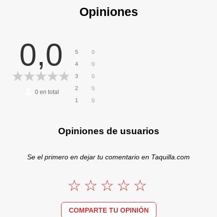
Opiniones
0,0
0
5
0
4
0
3
0
2
0
en total
0
1
Opiniones de usuarios
Se el primero en dejar tu comentario en Taquilla.com
COMPARTE TU OPINIÓN