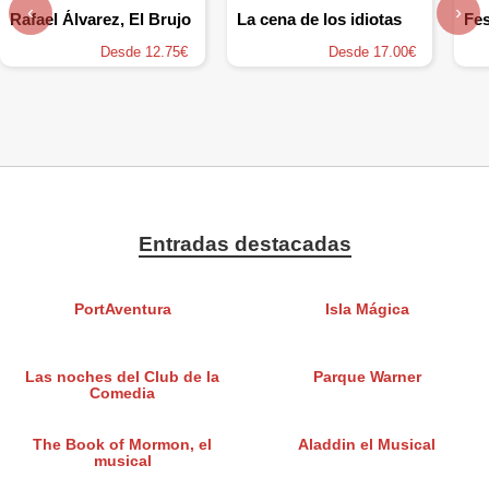
‹
›
Rafael Álvarez, El Brujo
La cena de los idiotas
Desde 12.75€
Desde 17.00€
Entradas destacadas
PortAventura
Isla Mágica
Las noches del Club de la
Parque Warner
Comedia
The Book of Mormon, el
Aladdin el Musical
musical