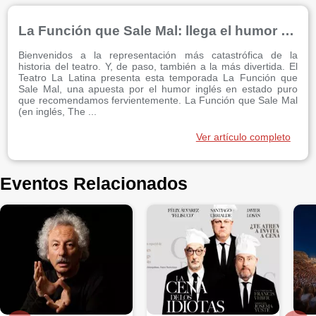
La Función que Sale Mal: llega el humor con mayúsculas a La Latina
Bienvenidos a la representación más catastrófica de la
historia del teatro. Y, de paso, también a la más divertida. El
Teatro La Latina presenta esta temporada La Función que
Sale Mal, una apuesta por el humor inglés en estado puro
que recomendamos fervientemente. La Función que Sale Mal
(en inglés, The ...
Ver artículo completo
Eventos Relacionados