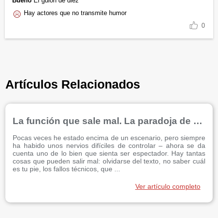
Bueno
El guión de diez
Hay actores que no transmite humor
0
Artículos Relacionados
La función que sale mal. La paradoja de triunfar fallando estrepitosamente
Pocas veces he estado encima de un escenario, pero siempre
ha habido unos nervios difíciles de controlar – ahora se da
cuenta uno de lo bien que sienta ser espectador. Hay tantas
cosas que pueden salir mal: olvidarse del texto, no saber cuál
es tu pie, los fallos técnicos, que ...
Ver artículo completo