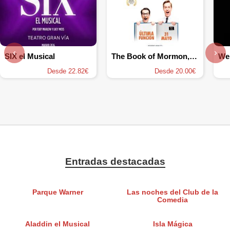
‹
›
SIX el Musical
The Book of Mormon, el musical
Desde 22.82€
Desde 20.00€
Entradas destacadas
Parque Warner
Las noches del Club de la
Comedia
Aladdin el Musical
Isla Mágica