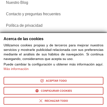
Nuestro Blog
Contacto y preguntas frecuentes
Política de privacidad
Configurar cookies
Acerca de las cookies
Utilizamos cookies propias y de terceros para mejorar nuestros
servicios y mostrarle publicidad relacionada con sus preferencias
mediante el análisis de sus hábitos de navegación. Si continua
navegando, consideramos que acepta su uso.
Puede cambiar la configuración u obtener más información aquí.
Más información
Compra entradas a través de Taquilla.com comparando más
de 25 proveedores
ACEPTAR TODO
CONFIGURAR COOKIES
© Copyright 2014-2026 Ociocultura Network SL. - All Rights
Reserved
RECHAZAR TODO