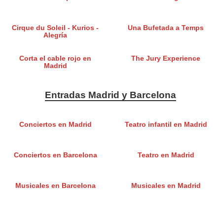
Cirque du Soleil - Kurios -
Una Bufetada a Temps
Alegría
Corta el cable rojo en
The Jury Experience
Madrid
Entradas Madrid y Barcelona
Conciertos en Madrid
Teatro infantil en Madrid
Conciertos en Barcelona
Teatro en Madrid
Musicales en Barcelona
Musicales en Madrid