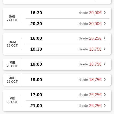
16:30
30,00€
desde
SAB
24 OCT
20:30
30,00€
desde
16:00
26,25€
desde
DOM
25 OCT
19:30
18,75€
desde
MIE
19:00
18,75€
desde
28 OCT
JUE
19:00
18,75€
desde
29 OCT
17:00
26,25€
desde
VIE
30 OCT
21:00
26,25€
desde