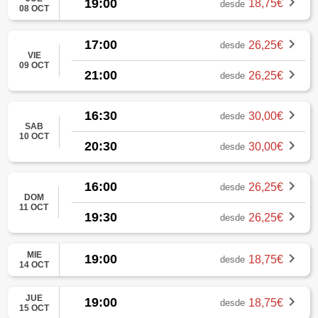
19:00
18,75€
desde
08 OCT
17:00
26,25€
desde
VIE
09 OCT
21:00
26,25€
desde
16:30
30,00€
desde
SAB
10 OCT
20:30
30,00€
desde
16:00
26,25€
desde
DOM
11 OCT
19:30
26,25€
desde
MIE
19:00
18,75€
desde
14 OCT
JUE
19:00
18,75€
desde
15 OCT