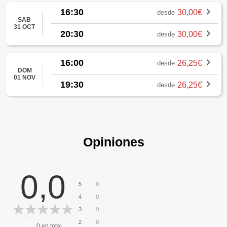
16:30
30,00€
desde
SAB
31 OCT
20:30
30,00€
desde
16:00
26,25€
desde
DOM
01 NOV
19:30
26,25€
desde
Opiniones
0,0
0
5
0
4
0
3
0
2
0
en total