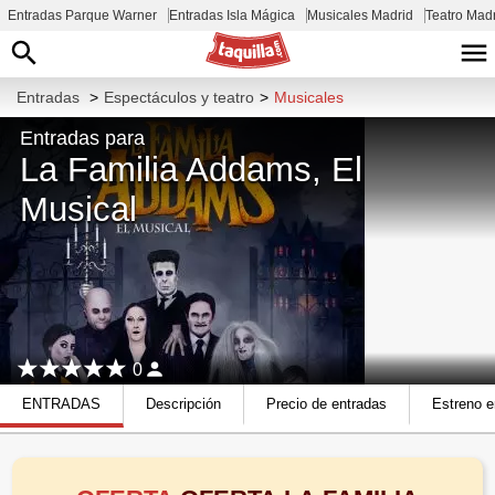
Entradas Parque Warner
Entradas Isla Mágica
Musicales Madrid
Teatro Mad
Entradas
>
Espectáculos y teatro
>
Musicales
Entradas para
La Familia Addams, El
Musical
0
ENTRADAS
Descripción
Precio de entradas
Estreno e