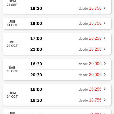
DOM
27 SEP
19:30
18,75€
desde
JUE
19:00
18,75€
desde
01 OCT
17:00
26,25€
desde
VIE
02 OCT
21:00
26,25€
desde
16:30
30,00€
desde
SAB
03 OCT
20:30
30,00€
desde
16:00
26,25€
desde
DOM
04 OCT
19:30
18,75€
desde
JUE