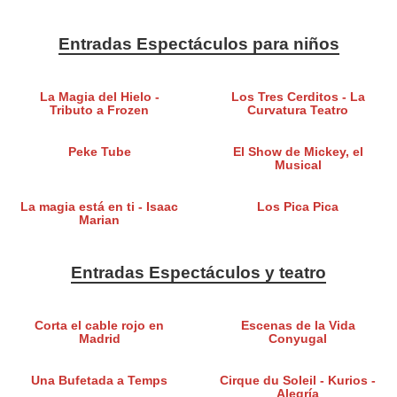
Entradas Espectáculos para niños
La Magia del Hielo -
Los Tres Cerditos - La
Tributo a Frozen
Curvatura Teatro
Peke Tube
El Show de Mickey, el
Musical
La magia está en ti - Isaac
Los Pica Pica
Marian
Entradas Espectáculos y teatro
Corta el cable rojo en
Escenas de la Vida
Madrid
Conyugal
Una Bufetada a Temps
Cirque du Soleil - Kurios -
Alegría