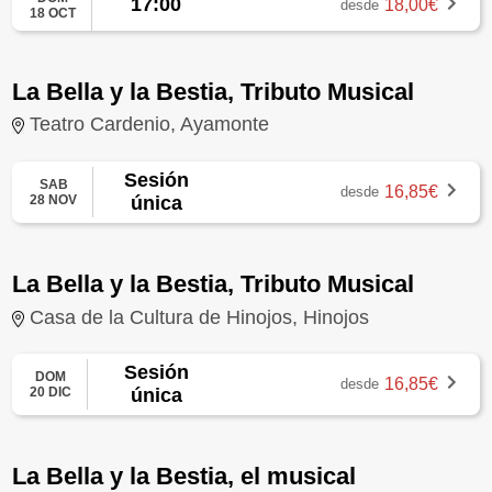
17:00
18,00€
desde
18 OCT
La Bella y la Bestia, Tributo Musical
Teatro Cardenio, Ayamonte
Sesión
SAB
16,85€
desde
28 NOV
única
La Bella y la Bestia, Tributo Musical
Casa de la Cultura de Hinojos, Hinojos
Sesión
DOM
16,85€
desde
20 DIC
única
La Bella y la Bestia, el musical