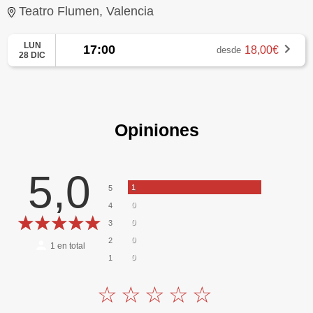
Teatro Flumen, Valencia
LUN
17:00
18,00€
desde
28 DIC
Opiniones
5,0
1
5
0
4
0
3
0
2
1
en total
0
1