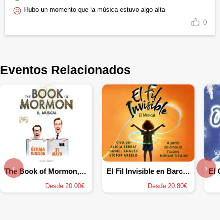
Hubo un momento que la música estuvo algo alta
0
Eventos Relacionados
‹
›
The Book of Mormon, el musical
El Fil Invisible en Barcelona
Desde 20.00€
Desde 20.80€