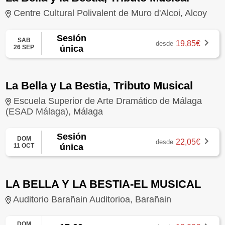
Centre Cultural Polivalent de Muro d'Alcoi, Alcoy
Sesión
SAB
19,85€
desde
26 SEP
única
La Bella y La Bestia, Tributo Musical
Escuela Superior de Arte Dramático de Málaga
(ESAD Málaga), Málaga
Sesión
DOM
22,05€
desde
11 OCT
única
LA BELLA Y LA BESTIA-EL MUSICAL
Auditorio Barañain Auditorioa, Barañain
DOM