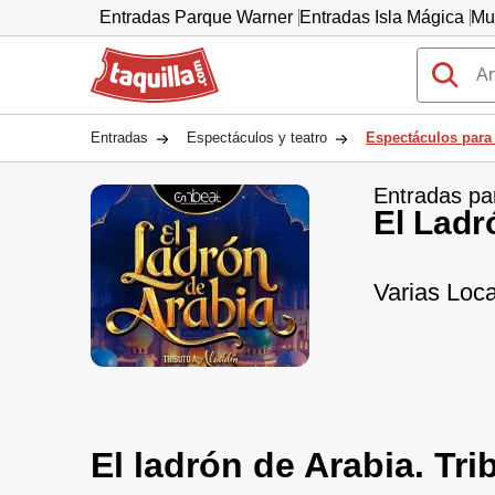
Entradas Parque Warner
Entradas Isla Mágica
Mu
Taquilla.com
Entradas
Espectáculos y teatro
Espectáculos para
Entradas pa
El Ladr
Varias Loca
El ladrón de Arabia. Tri