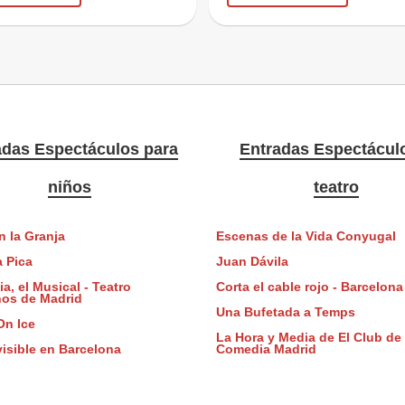
adas Espectáculos para
Entradas Espectácul
niños
teatro
n la Granja
Escenas de la Vida Conyugal
a Pica
Juan Dávila
a, el Musical - Teatro
Corta el cable rojo - Barcelona
nos de Madrid
Una Bufetada a Temps
On Ice
La Hora y Media de El Club de 
nvisible en Barcelona
Comedia Madrid