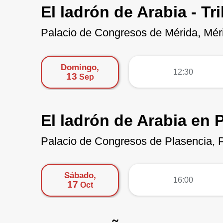
El ladrón de Arabia - Tr
Palacio de Congresos de Mérida, Mér
Domingo,
más
12:30
13
Sep
El ladrón de Arabia en 
Palacio de Congresos de Plasencia, 
Sábado,
más
16:00
17
Oct