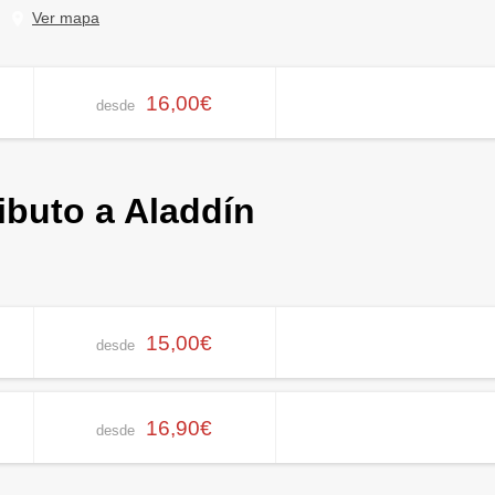
Ver mapa
16,00€
desde
ributo a Aladdín
15,00€
desde
16,90€
desde