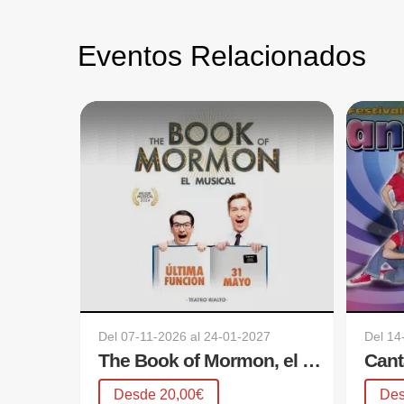
Eventos Relacionados
Del
07-11-2026
al
24-01-2027
Del
14
The Book of Mormon, el musical
Desde 20,00€
Des