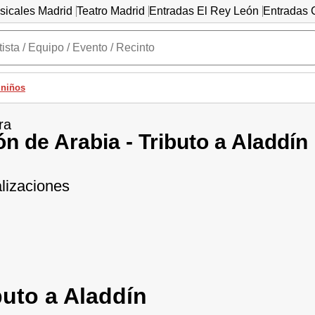
sicales Madrid
Teatro Madrid
Entradas El Rey León
Entradas C
 niños
ra
ón de Arabia - Tributo a Aladdín
lizaciones
buto a Aladdín