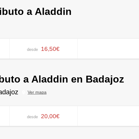
ributo a Aladdin
16,50€
desde
ributo a Aladdin en Badajoz
adajoz
Ver mapa
20,00€
desde