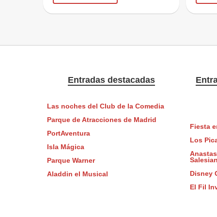
Entradas destacadas
Entr
Las noches del Club de la Comedia
Parque de Atracciones de Madrid
Fiesta e
PortAventura
Los Pic
Isla Mágica
Anastasi
Salesia
Parque Warner
Disney 
Aladdin el Musical
El Fil I