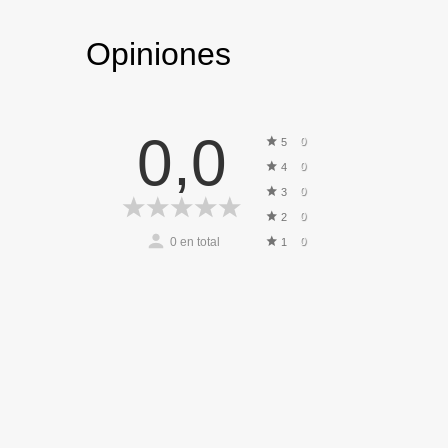
Opiniones
0,0
0
5
0
4
0
3
0
2
0
en total
0
1