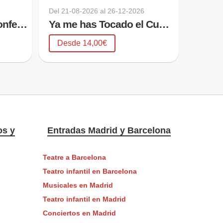
Del
21-08-2026
al
26-12-2026
Que Dios Nos Pille Confesados
Ya me has Tocado el Cuento
Desde 14,00€
os y
Entradas Madrid y Barcelona
Teatre a Barcelona
Teatro infantil en Barcelona
Musicales en Madrid
Teatro infantil en Madrid
Conciertos en Madrid