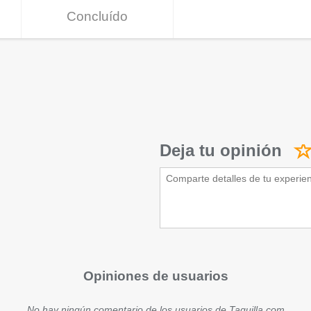
Concluído
Deja tu opinión
Opiniones de usuarios
No hay ningún comentario de los usuarios de Taquilla.com