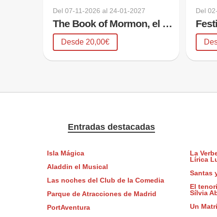
Del
07-11-2026
al
24-01-2027
Del
02
The Book of Mormon, el musical
Fest
Desde 20,00€
Des
Entradas destacadas
Isla Mágica
La Verb
Lírica L
Aladdin el Musical
Santas 
Las noches del Club de la Comedia
El teno
Sílvia Ab
Parque de Atracciones de Madrid
Un Matri
PortAventura