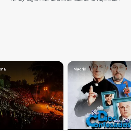
ona
Madrid