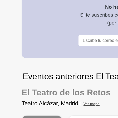
No he
Si te suscribes c
(por
Eventos anteriores El Tea
El Teatro de los Retos
Teatro Alcázar, Madrid
Ver mapa