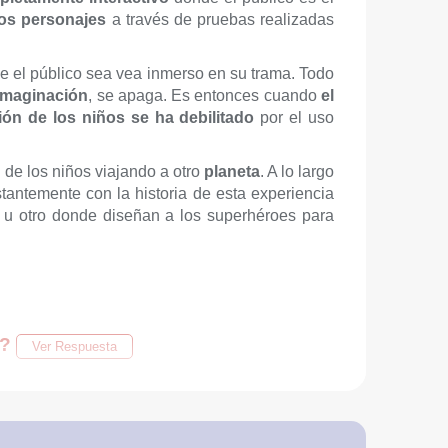
los personajes
a través de pruebas realizadas
e el público sea vea inmerso en su trama. Todo
imaginación
, se apaga. Es entonces cuando
el
ión de los niños se ha debilitado
por el uso
 de los niños viajando a otro
planeta
. A lo largo
onstantemente con la historia de esta experiencia
 u otro donde diseñan a los superhéroes para
s?
Ver Respuesta