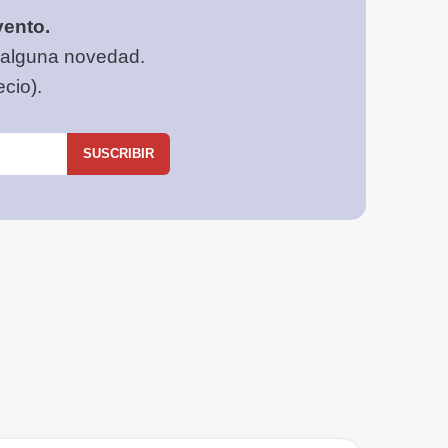
vento.
 alguna novedad.
cio).
SUSCRIBIR