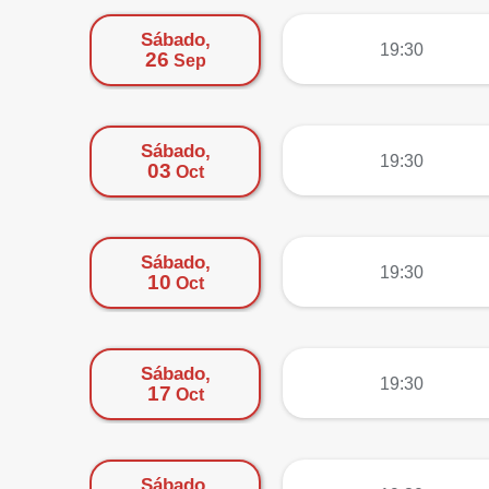
Sábado,
más
19:30
26
Sep
Sábado,
más
19:30
03
Oct
Sábado,
más
19:30
10
Oct
Sábado,
más
19:30
17
Oct
Sábado,
más