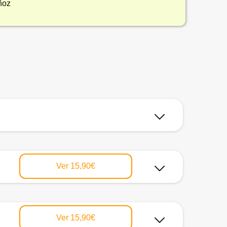
ñoz
Ver
15,90€
Ver
15,90€