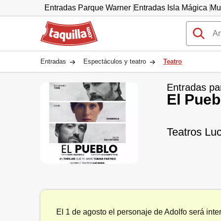
Entradas Parque Warner
Entradas Isla Mágica
Mu
Taquilla.com
Entradas
Espectáculos y teatro
Teatro
Entradas pa
El Pueb
Teatros Lu
El 1 de agosto el personaje de Adolfo será inter