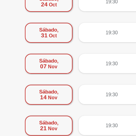
19:30
24
Oct
Sábado,
más
19:30
31
Oct
Sábado,
más
19:30
07
Nov
Sábado,
más
19:30
14
Nov
Sábado,
más
19:30
21
Nov