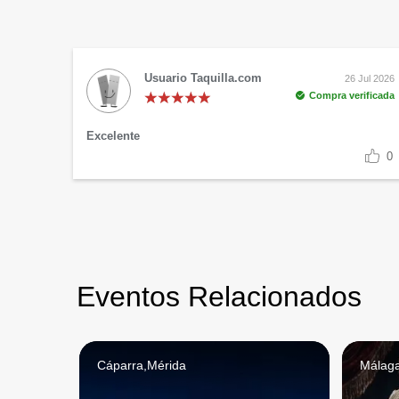
Usuario Taquilla.com
26 Jul 2026
Compra verificada
Excelente
0
Eventos Relacionados
Cáparra,Mérida
Málag