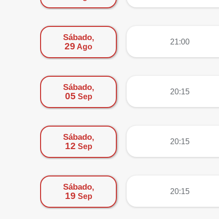
Sábado,
más
21:00
29
Ago
Sábado,
más
20:15
05
Sep
Sábado,
más
20:15
12
Sep
Sábado,
más
20:15
19
Sep