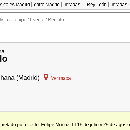
sicales Madrid
Teatro Madrid
Entradas El Rey León
Entradas C
ra
lo
chana (Madrid)
Ver mapa
pretado por el actor Felipe Muñoz. El 18 de julio y 29 de agosto,