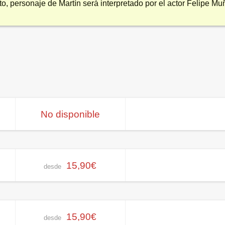
to, personaje de Martín será interpretado por el actor Felipe Mu
No disponible
15,90€
desde
15,90€
desde