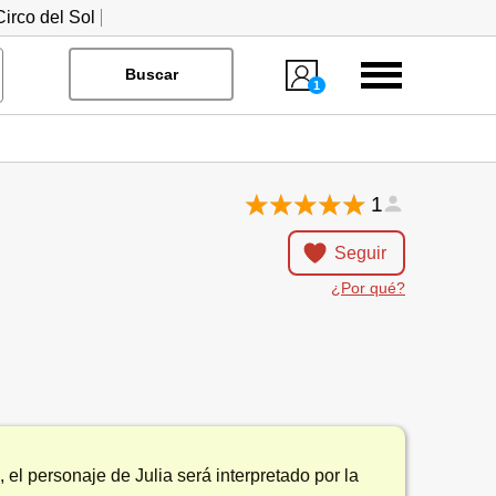
irco del Sol
Menú
Buscar
1
1
Seguir
¿Por qué?
 el personaje de Julia será interpretado por la