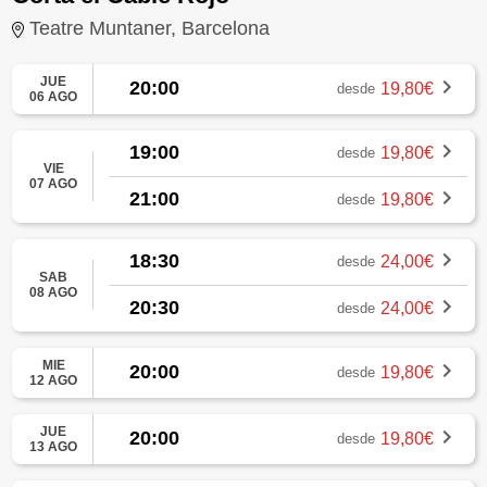
Teatre Muntaner, Barcelona
JUE
20:00
19,80€
desde
06 AGO
19:00
19,80€
desde
VIE
07 AGO
21:00
19,80€
desde
18:30
24,00€
desde
SAB
08 AGO
20:30
24,00€
desde
MIE
20:00
19,80€
desde
12 AGO
JUE
20:00
19,80€
desde
13 AGO