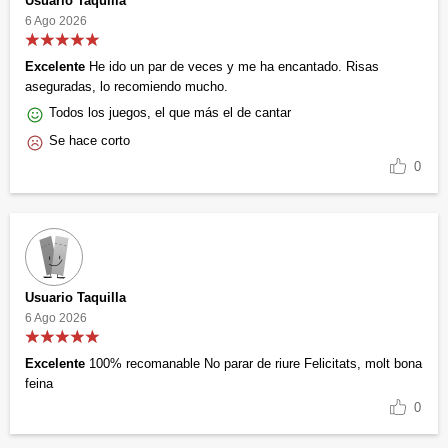
Usuario Taquilla
6 Ago 2026
Excelente
He ido un par de veces y me ha encantado. Risas
aseguradas, lo recomiendo mucho.
Todos los juegos, el que más el de cantar
Se hace corto
0
Usuario Taquilla
6 Ago 2026
Excelente
100% recomanable No parar de riure Felicitats, molt bona
feina
0