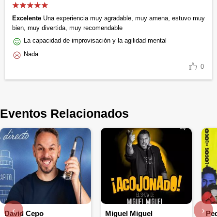
Excelente
Una experiencia muy agradable, muy amena, estuvo muy
bien, muy divertida, muy recomendable
La capacidad de improvisación y la agilidad mental
Nada
0
Eventos Relacionados
‹
›
David Cepo
Miguel Miguel
Pe