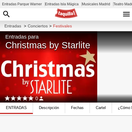
Entradas Parque Warner
Entradas Isla Mágica
Musicales Madrid
Teatro Mad
Entradas
>
Conciertos
>
Festivales
Entradas para
Christmas by Starlite
0
ENTRADAS
Descripción
Fechas
Cartel
¿Cómo l