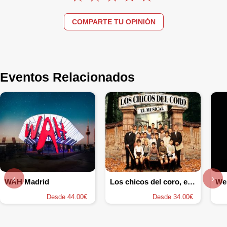
COMPARTE TU OPINIÓN
Eventos Relacionados
‹
›
WAH Madrid
Los chicos del coro, el Musical
Desde 44.00€
Desde 34.00€