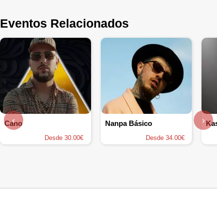
Eventos Relacionados
‹
›
Cano
Nanpa Básico
Ka
Desde 30.00€
Desde 34.00€