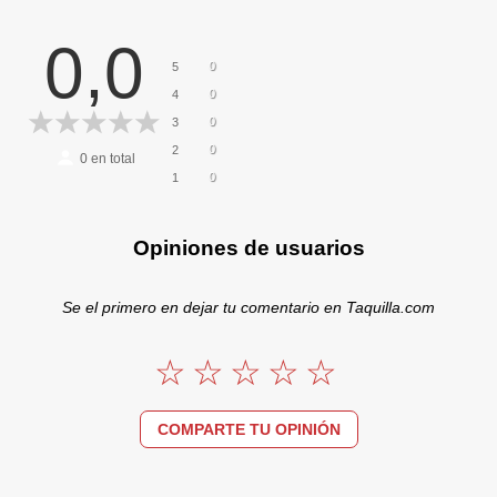
0,0
0
5
0
4
0
3
0
2
0
en total
0
1
Opiniones de usuarios
Se el primero en dejar tu comentario en Taquilla.com
COMPARTE TU OPINIÓN