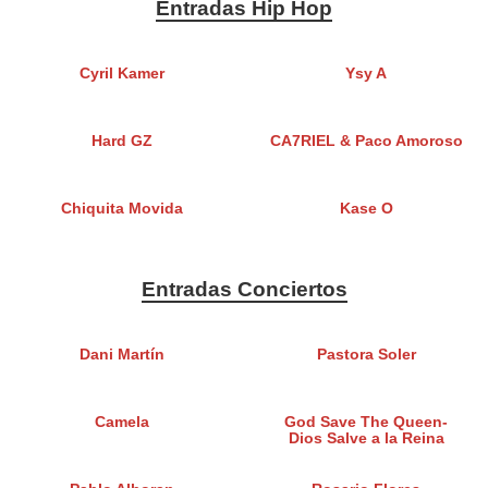
Entradas Hip Hop
Cyril Kamer
Ysy A
Hard GZ
CA7RIEL & Paco Amoroso
Chiquita Movida
Kase O
Entradas Conciertos
Dani Martín
Pastora Soler
Camela
God Save The Queen-
Dios Salve a la Reina