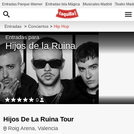
Entradas Parque Warner
Entradas Isla Mágica
Musicales Madrid
Teatro Mad
Entradas
>
Conciertos
>
Hip Hop
Entradas para
Hijos de la Ruina
0
Hijos De La Ruina Tour
Roig Arena, Valencia