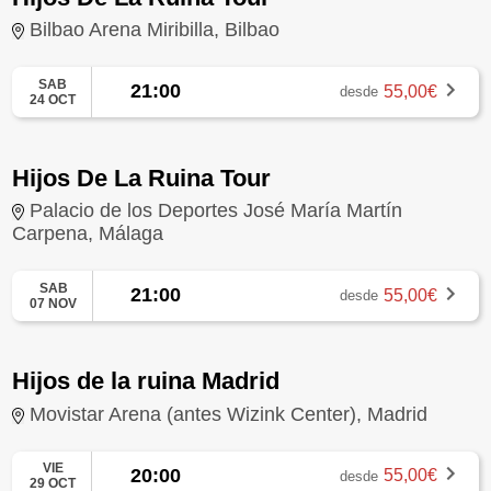
Bilbao Arena Miribilla, Bilbao
SAB
21:00
55,00€
desde
24 OCT
Hijos De La Ruina Tour
Palacio de los Deportes José María Martín
Carpena, Málaga
SAB
21:00
55,00€
desde
07 NOV
Hijos de la ruina Madrid
Movistar Arena (antes Wizink Center), Madrid
VIE
20:00
55,00€
desde
29 OCT