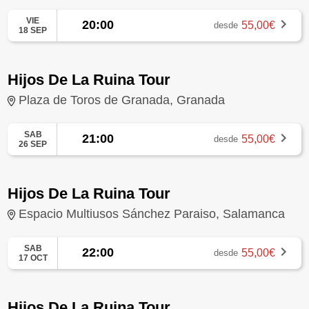
VIE
20:00
55,00€
desde
18 SEP
Hijos De La Ruina Tour
Plaza de Toros de Granada, Granada
SAB
21:00
55,00€
desde
26 SEP
Hijos De La Ruina Tour
Espacio Multiusos Sánchez Paraiso, Salamanca
SAB
22:00
55,00€
desde
17 OCT
Hijos De La Ruina Tour