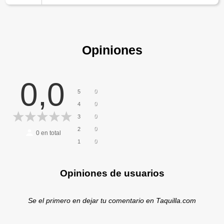
Opiniones
0,0
0
5
0
4
0
3
0
2
0
en total
0
1
Opiniones de usuarios
Se el primero en dejar tu comentario en Taquilla.com