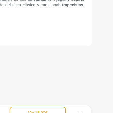
o del circo clásico y tradicional:
trapecistas,
Ver
15,00€