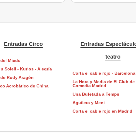
Entradas Circo
Entradas Espectácul
teatro
 del Miedo
u Soleil - Kurios - Alegría
Corta el cable rojo - Barcelona
o de Rody Aragón
La Hora y Media de El Club de 
Comedia Madrid
rco Acrobático de China
Una Bufetada a Temps
Aguilera y Meni
Corta el cable rojo en Madrid