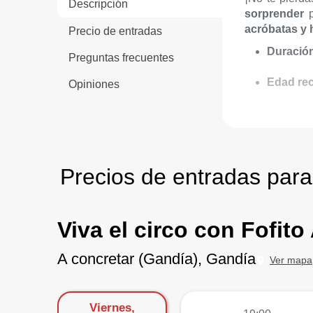
Descripción
sorprender
acróbatas y h
Precio de entradas
Duració
Preguntas frecuentes
Edad re
Opiniones
Precios de entradas para 
Viva el circo con Fofit
A concretar (Gandía), Gandía
Ver mapa
Viernes,
más