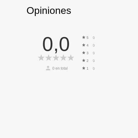
Opiniones
0,0
0
5
0
4
0
3
0
2
0
en total
0
1