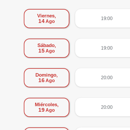
Viernes,
más
19:00
14
Ago
Sábado,
más
19:00
15
Ago
Domingo,
más
20:00
16
Ago
Miércoles,
más
20:00
19
Ago