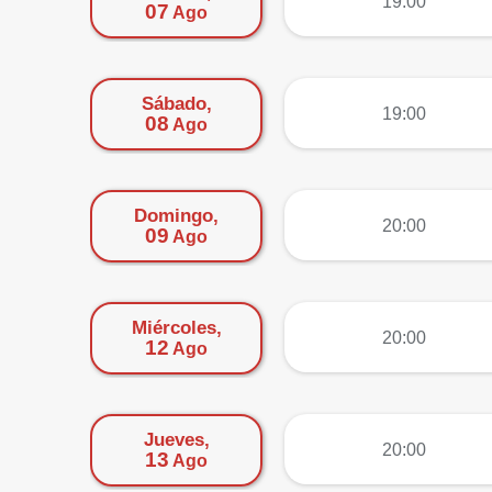
19:00
07
Ago
Sábado,
más
19:00
08
Ago
Domingo,
más
20:00
09
Ago
Miércoles,
más
20:00
12
Ago
Jueves,
más
20:00
13
Ago