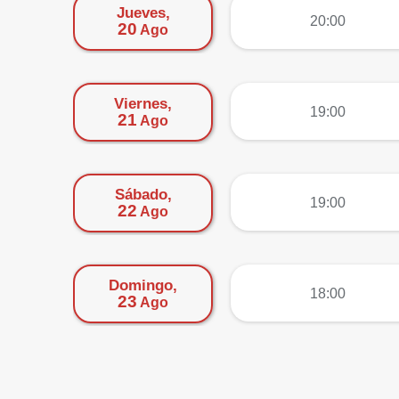
Jueves,
más
20:00
20
Ago
Viernes,
más
19:00
21
Ago
Sábado,
más
19:00
22
Ago
Domingo,
más
18:00
23
Ago