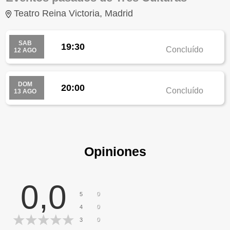
Teatro Reina Victoria, Madrid
SAB
19:30
Concluído
12 AGO
DOM
20:00
Concluído
13 AGO
Opiniones
0,0
0
5
0
4
0
3