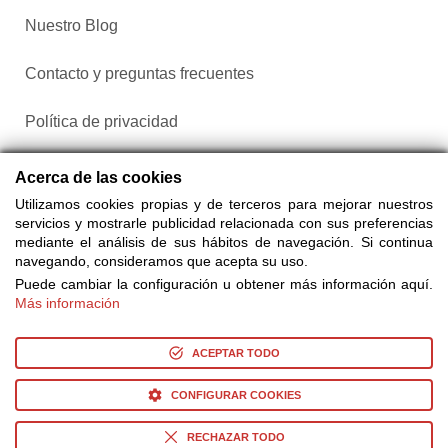
Nuestro Blog
Contacto y preguntas frecuentes
Política de privacidad
Configurar cookies
Acerca de las cookies
Utilizamos cookies propias y de terceros para mejorar nuestros
servicios y mostrarle publicidad relacionada con sus preferencias
mediante el análisis de sus hábitos de navegación. Si continua
navegando, consideramos que acepta su uso.
Puede cambiar la configuración u obtener más información aquí.
Más información
Compra entradas a través de Taquilla.com comparando más
de 25 proveedores
ACEPTAR TODO
CONFIGURAR COOKIES
© Copyright 2014-2026 Ociocultura Network SL. - All Rights
Reserved
RECHAZAR TODO