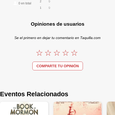
0
2
0
en total
0
1
Opiniones de usuarios
Se el primero en dejar tu comentario en Taquilla.com
COMPARTE TU OPINIÓN
Eventos Relacionados