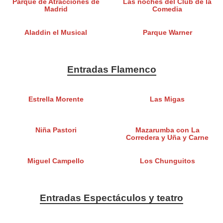
Parque de Atracciones de
Las noches del Club de la
Madrid
Comedia
Aladdin el Musical
Parque Warner
Entradas Flamenco
Estrella Morente
Las Migas
Niña Pastori
Mazarumba con La
Corredera y Uña y Carne
Miguel Campello
Los Chunguitos
Entradas Espectáculos y teatro