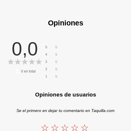
Opiniones
0,0
0
5
0
4
0
3
0
2
0
en total
0
1
Opiniones de usuarios
Se el primero en dejar tu comentario en Taquilla.com