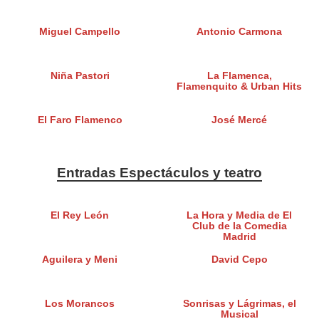
Miguel Campello
Antonio Carmona
Niña Pastori
La Flamenca,
Flamenquito & Urban Hits
El Faro Flamenco
José Mercé
Entradas Espectáculos y teatro
El Rey León
La Hora y Media de El
Club de la Comedia
Madrid
Aguilera y Meni
David Cepo
Los Morancos
Sonrisas y Lágrimas, el
Musical