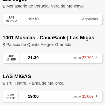
Monasterio de Veruela, Vera de Moncayo
SAB
19:30
Agotadas
08 AGO
1001 Músicas - CaixaBank | Las Migas
Palacio de Quinta Alegre, Granada
JUE
21:30
27,70€
desde
10 SEP
LAS MIGAS
Trui Teatre, Palma de Mallorca
DOM
19:00
35,00€
desde
13 DIC