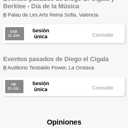
Berklee - Día de la Música
Palau de Les Arts Reina Sofia, Valencia
Sesión
SAB
Concluído
22 JUN
única
Eventos pasados de Diego el Cigala
Auditorio Teobaldo Power, La Orotava
Sesión
VIE
Concluído
05 JUL
única
Opiniones