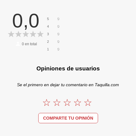
0,0
0
5
0
4
0
3
0
2
0
en total
0
1
Opiniones de usuarios
Se el primero en dejar tu comentario en Taquilla.com
COMPARTE TU OPINIÓN