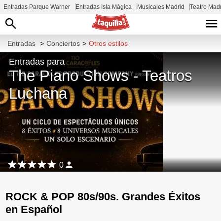
Entradas Parque Warner
Entradas Isla Mágica
Musicales Madrid
Teatro Mad
Entradas
>
Conciertos
>
Otros estilos
Entradas para
The Piano Shows - Teatros
Luchana
0
ROCK & POP 80s/90s. Grandes Éxitos
en Español