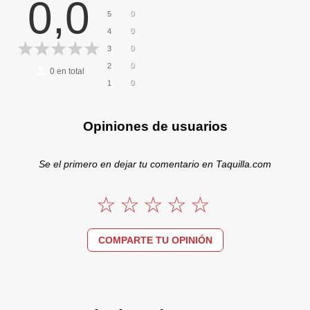
0,0
0
5
0
4
0
3
0
2
0
en total
0
1
Opiniones de usuarios
Se el primero en dejar tu comentario en Taquilla.com
COMPARTE TU OPINIÓN