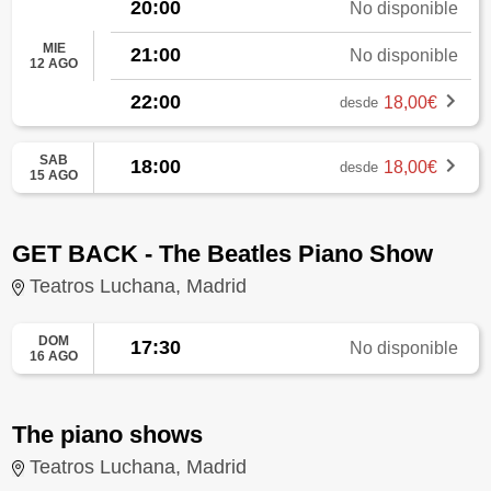
20:00
No disponible
MIE
21:00
No disponible
12 AGO
22:00
18,00€
desde
SAB
18:00
18,00€
desde
15 AGO
GET BACK - The Beatles Piano Show
Teatros Luchana, Madrid
DOM
17:30
No disponible
16 AGO
The piano shows
Teatros Luchana, Madrid