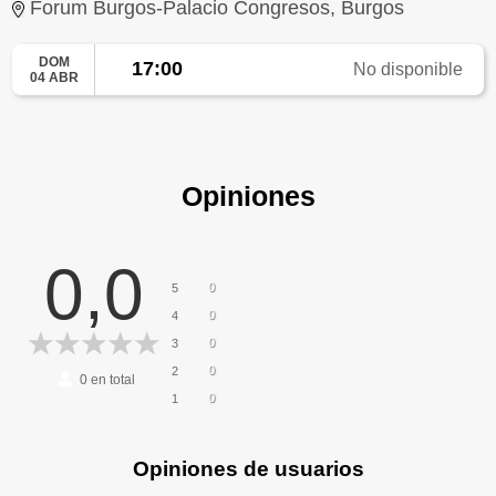
Forum Burgos-Palacio Congresos, Burgos
DOM
17:00
No disponible
04 ABR
Opiniones
0,0
0
5
0
4
0
3
0
2
0
en total
0
1
Opiniones de usuarios