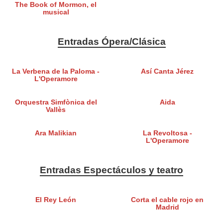
The Book of Mormon, el
musical
Entradas Ópera/Clásica
La Verbena de la Paloma -
Así Canta Jérez
L'Operamore
Orquestra Simfònica del
Aida
Vallès
Ara Malikian
La Revoltosa -
L'Operamore
Entradas Espectáculos y teatro
El Rey León
Corta el cable rojo en
Madrid