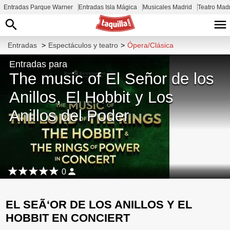
Entradas Parque Warner
Entradas Isla Mágica
Musicales Madrid
Teatro Mad
Entradas
>
Espectáculos y teatro
>
Ópera/Clásica
Entradas para
The music of El Señor de los
Anillos, El Hobbit y Los
Anillos del Poder
0
EL SEÃ‘OR DE LOS ANILLOS Y EL
HOBBIT EN CONCIERT