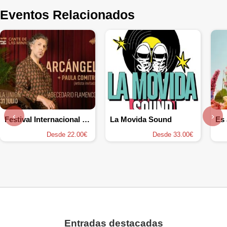
Eventos Relacionados
‹
›
Festival Internacional del Cante de las Minas
La Movida Sound
Es 
Desde 22.00€
Desde 33.00€
Entradas destacadas