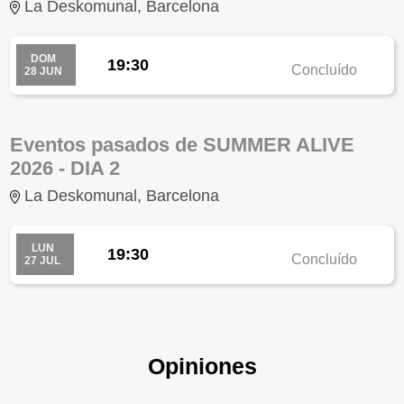
La Deskomunal, Barcelona
DOM
19:30
Concluído
28 JUN
Eventos pasados de SUMMER ALIVE
2026 - DIA 2
La Deskomunal, Barcelona
LUN
19:30
Concluído
27 JUL
Opiniones