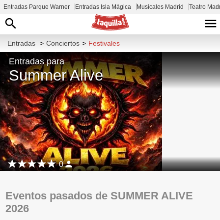
Entradas Parque Warner
Entradas Isla Mágica
Musicales Madrid
Teatro Mad
Entradas
>
Conciertos
>
Festivales
Entradas para
Summer Alive
0
Eventos pasados de SUMMER ALIVE
2026