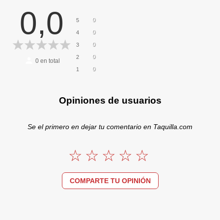
0,0
0
5
0
4
0
3
0
2
0
en total
0
1
Opiniones de usuarios
Se el primero en dejar tu comentario en Taquilla.com
COMPARTE TU OPINIÓN