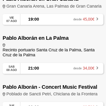
Gran Canaria Arena, Las Palmas de Gran Canaria
VIE
19:00
45,00€
desde
07 AGO
Pablo Alborán en La Palma
Recinto portuario Santa Cruz de la Palma, Santa
Cruz de la Palma
SAB
21:00
34,00€
desde
08 AGO
Pablo Alborán - Concert Music Festival
Poblado de Sancti Petri, Chiclana de la Frontera
JUE