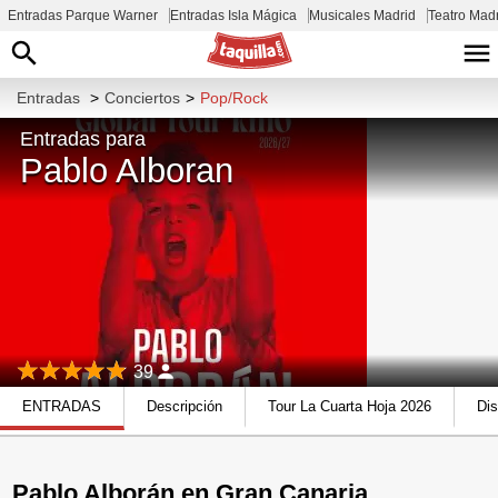
Entradas Parque Warner
Entradas Isla Mágica
Musicales Madrid
Teatro Mad
Entradas
>
Conciertos
>
Pop/Rock
Entradas para
Pablo Alboran
39
ENTRADAS
Descripción
Tour La Cuarta Hoja 2026
Dis
Pablo Alborán en Gran Canaria