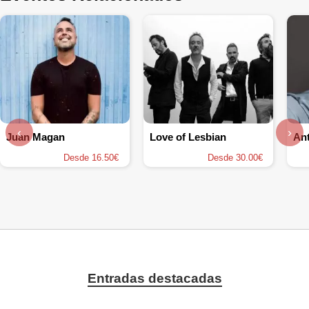
‹
›
Juan Magan
Love of Lesbian
Ant
Desde 16.50€
Desde 30.00€
Entradas destacadas