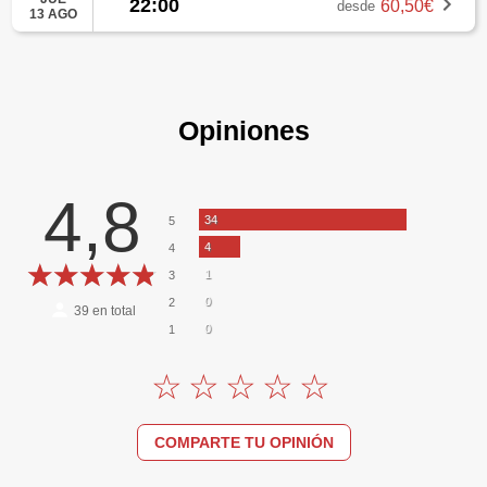
22:00
60,50€
desde
13 AGO
Opiniones
4,8
34
5
4
4
1
3
0
2
39
en total
0
1
COMPARTE TU OPINIÓN