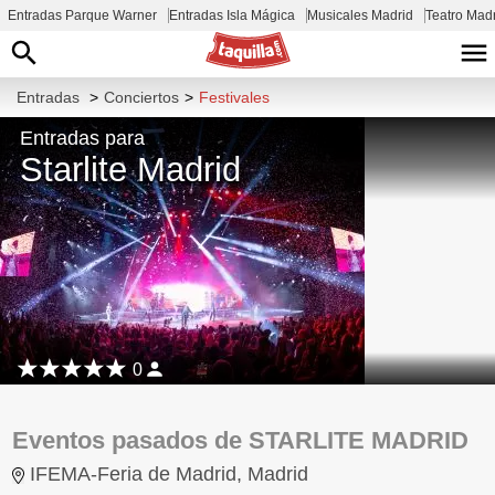
Entradas Parque Warner
Entradas Isla Mágica
Musicales Madrid
Teatro Mad
Entradas
>
Conciertos
>
Festivales
Entradas para
Starlite Madrid
0
Eventos pasados de STARLITE MADRID
IFEMA-Feria de Madrid, Madrid