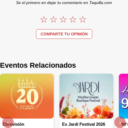
Se el primero en dejar tu comentario en Taquilla.com
COMPARTE TU OPINIÓN
Eventos Relacionados
‹
›
Ebrovisión
Es Jardi Festival 2026
90'