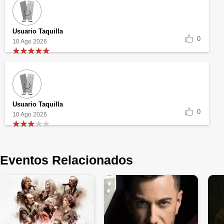
Usuario Taquilla
0
10 Ago 2026
Usuario Taquilla
0
10 Ago 2026
Eventos Relacionados