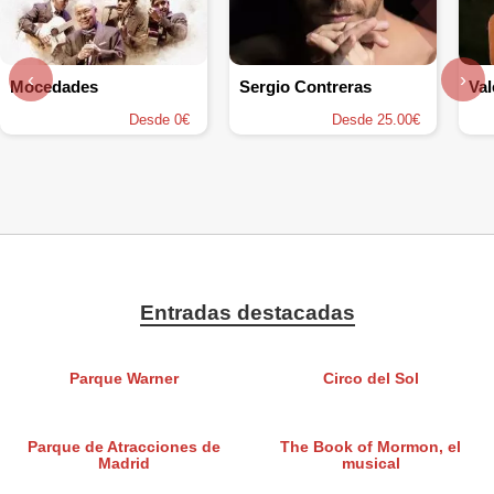
‹
›
Mocedades
Sergio Contreras
Val
Desde 0€
Desde 25.00€
Entradas destacadas
Parque Warner
Circo del Sol
Parque de Atracciones de
The Book of Mormon, el
Madrid
musical