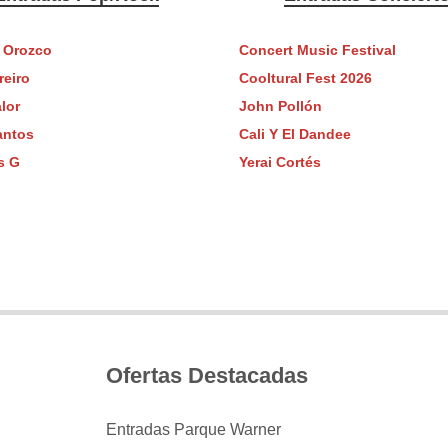
 Orozco
Concert Music Festival
reiro
Cooltural Fest 2026
lor
John Pollón
antos
Cali Y El Dandee
s G
Yerai Cortés
Ofertas Destacadas
Entradas Parque Warner