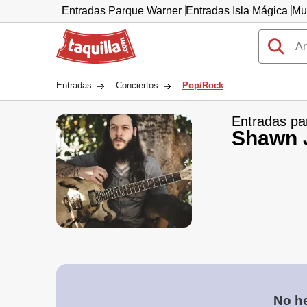
Entradas Parque Warner
Entradas Isla Mágica
Mu
Taquilla.com
Entradas
Conciertos
Pop/Rock
Entradas pa
Shawn 
No he