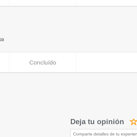
pa
Concluído
Deja tu opinión