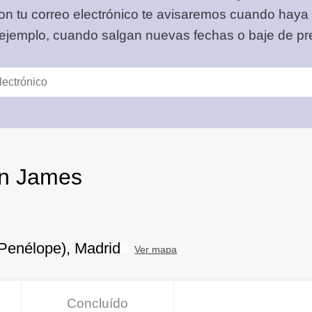
on tu correo electrónico
te avisaremos cuando haya
 ejemplo, cuando salgan nuevas fechas o baje de pre
wn James
Penélope), Madrid
Ver mapa
Concluído