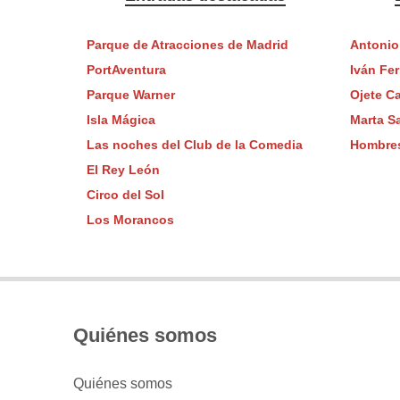
Parque de Atracciones de Madrid
Antonio
PortAventura
Iván Fer
Parque Warner
Ojete Ca
Isla Mágica
Marta S
Las noches del Club de la Comedia
Hombre
El Rey León
Circo del Sol
Los Morancos
Quiénes somos
Quiénes somos