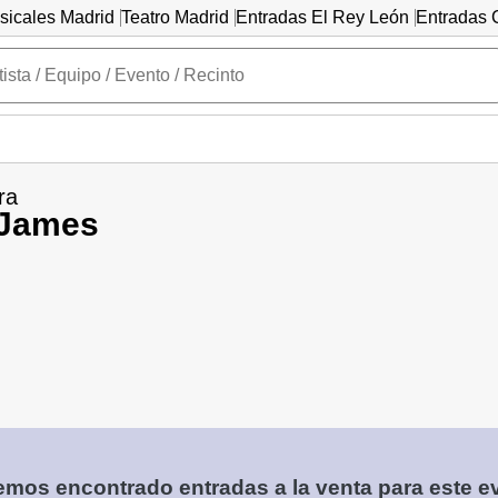
sicales Madrid
Teatro Madrid
Entradas El Rey León
Entradas C
ra
James
mos encontrado entradas a la venta para este e