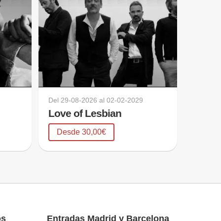
Del
29-08-2026
al
02-02-2029
Love of Lesbian
Desde 30,00€
os
Entradas Madrid y Barcelona