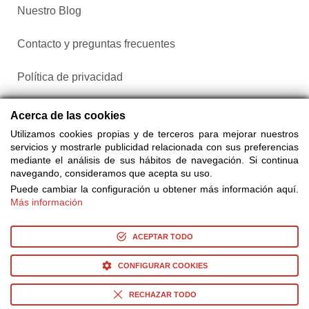
Nuestro Blog
Contacto y preguntas frecuentes
Política de privacidad
Configurar cookies
Acerca de las cookies
Utilizamos cookies propias y de terceros para mejorar nuestros
servicios y mostrarle publicidad relacionada con sus preferencias
mediante el análisis de sus hábitos de navegación. Si continua
navegando, consideramos que acepta su uso.
Puede cambiar la configuración u obtener más información aquí.
Más información
Compra entradas a través de Taquilla.com comparando más
de 25 proveedores
ACEPTAR TODO
CONFIGURAR COOKIES
© Copyright 2014-2026 Ociocultura Network SL. - All Rights
Reserved
RECHAZAR TODO