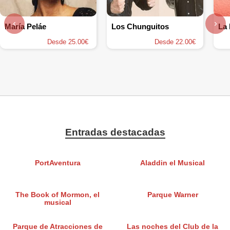
‹
›
María Peláe
Los Chunguitos
Desde 25.00€
Desde 22.00€
Entradas destacadas
PortAventura
Aladdin el Musical
The Book of Mormon, el
Parque Warner
musical
Parque de Atracciones de
Las noches del Club de la