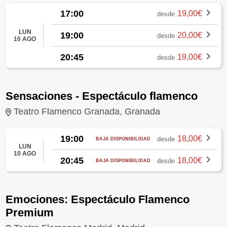
17:00
19,00€
desde
LUN
19:00
20,00€
desde
10 AGO
20:45
19,00€
desde
Sensaciones - Espectáculo flamenco
Teatro Flamenco Granada, Granada
19:00
18,00€
desde
BAJA DISPONIBILIDAD
LUN
10 AGO
20:45
18,00€
desde
BAJA DISPONIBILIDAD
Emociones: Espectáculo Flamenco
Premium