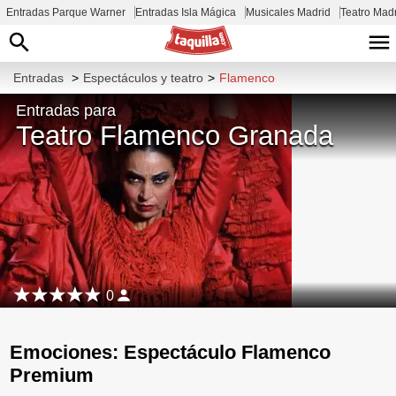
Entradas Parque Warner
Entradas Isla Mágica
Musicales Madrid
Teatro Mad
Entradas
>
Espectáculos y teatro
>
Flamenco
Entradas para
Teatro Flamenco Granada
0
Emociones: Espectáculo Flamenco
Premium