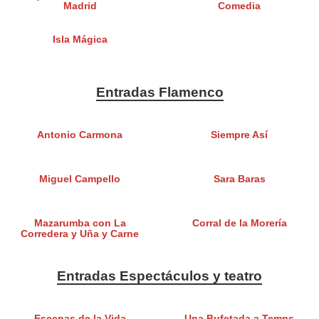
Madrid
Comedia
Isla Mágica
Entradas Flamenco
Antonio Carmona
Siempre Así
Miguel Campello
Sara Baras
Mazarumba con La
Corral de la Morería
Corredera y Uña y Carne
Entradas Espectáculos y teatro
Escenas de la Vida
Una Bufetada a Temps