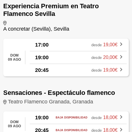
Experiencia Premium en Teatro
Flamenco Sevilla
A concretar (Sevilla), Sevilla
17:00
19,00€
desde
DOM
19:00
20,00€
desde
09 AGO
20:45
19,00€
desde
Sensaciones - Espectáculo flamenco
Teatro Flamenco Granada, Granada
19:00
18,00€
desde
BAJA DISPONIBILIDAD
DOM
09 AGO
20:45
18,00€
desde
BAJA DISPONIBILIDAD