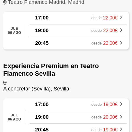
Teatro Flamenco Madrid, Madrid
17:00
22,00€
desde
JUE
19:00
22,00€
desde
06 AGO
20:45
22,00€
desde
Experiencia Premium en Teatro
Flamenco Sevilla
A concretar (Sevilla), Sevilla
17:00
19,00€
desde
JUE
19:00
20,00€
desde
06 AGO
20:45
19,00€
desde