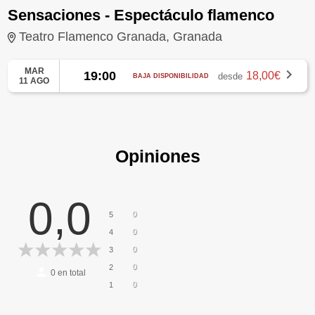
Sensaciones - Espectáculo flamenco
Teatro Flamenco Granada, Granada
MAR
19:00
18,00€
desde
BAJA DISPONIBILIDAD
11 AGO
Opiniones
0,0
0
5
0
4
0
3
0
2
0
en total
0
1