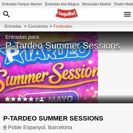
Entradas Parque Warner
Entradas Isla Mágica
Musicales Madrid
Teatro Mad
Entradas
>
Conciertos
>
Festivales
Entradas para
P-Tardeo Summer Sessions
0
P-TARDEO SUMMER SESSIONS
Poble Espanyol, Barcelona