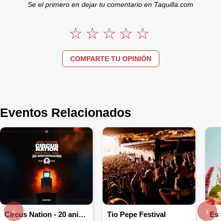
Se el primero en dejar tu comentario en Taquilla.com
COMPARTE TU OPINIÓN
Eventos Relacionados
‹
›
Circus Nation - 20 aniversario
Tio Pepe Festival
Es 