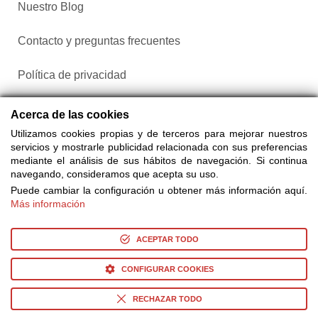
Nuestro Blog
Contacto y preguntas frecuentes
Política de privacidad
Configurar cookies
Acerca de las cookies
Utilizamos cookies propias y de terceros para mejorar nuestros
servicios y mostrarle publicidad relacionada con sus preferencias
mediante el análisis de sus hábitos de navegación. Si continua
navegando, consideramos que acepta su uso.
Puede cambiar la configuración u obtener más información aquí.
Más información
Compra entradas a través de Taquilla.com comparando más
de 25 proveedores
ACEPTAR TODO
CONFIGURAR COOKIES
© Copyright 2014-2026 Ociocultura Network SL. - All Rights
Reserved
RECHAZAR TODO