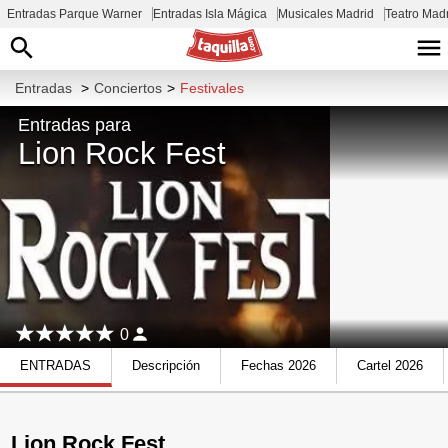
Entradas Parque Warner
Entradas Isla Mágica
Musicales Madrid
Teatro Mad
Entradas
>
Conciertos
>
Festivales
Entradas para
Lion Rock Fest
0
ENTRADAS
Descripción
Fechas 2026
Cartel 2026
Lion Rock Fest