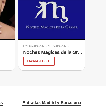
Del
06-08-2026
al
15-08-2026
Noches Magicas de la Granja
Desde 41,80€
os
Entradas Madrid y Barcelona