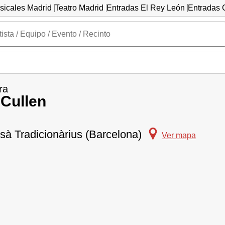
sicales Madrid
Teatro Madrid
Entradas El Rey León
Entradas C
ra
Cullen
sà Tradicionàrius (Barcelona)
Ver mapa