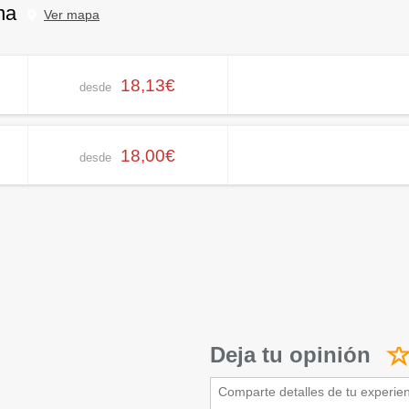
na
Ver mapa
18,13€
desde
18,00€
desde
Deja tu opinión