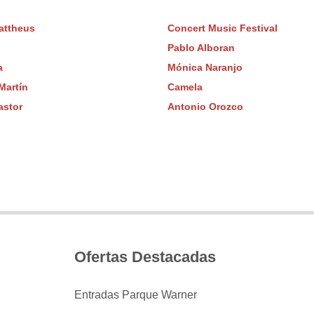
attheus
Concert Music Festival
Pablo Alboran
a
Mónica Naranjo
Martín
Camela
astor
Antonio Orozco
Ofertas Destacadas
Entradas Parque Warner