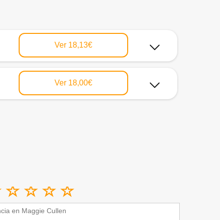
Ver
18,13€
Ver
18,00€