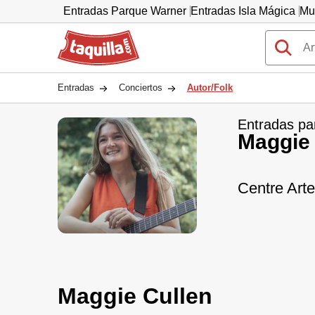
Entradas Parque Warner
Entradas Isla Mágica
Mu
Taquilla.com
Entradas
Conciertos
Autor/Folk
Entradas pa
Maggie 
Centre Arte
Maggie Cullen