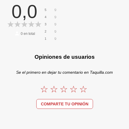
0,0
0
5
0
4
0
3
0
2
0
en total
0
1
Opiniones de usuarios
Se el primero en dejar tu comentario en Taquilla.com
COMPARTE TU OPINIÓN