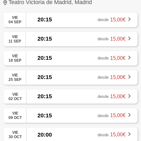
Teatro Victoria de Madrid, Madrid
VIE
20:15
15,00€
desde
04 SEP
VIE
20:15
15,00€
desde
11 SEP
VIE
20:15
15,00€
desde
18 SEP
VIE
20:15
15,00€
desde
25 SEP
VIE
20:15
15,00€
desde
02 OCT
VIE
20:15
15,00€
desde
09 OCT
VIE
20:00
15,00€
desde
30 OCT