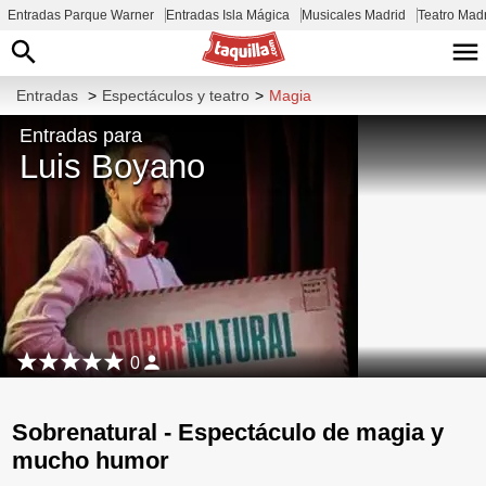
Entradas Parque Warner
Entradas Isla Mágica
Musicales Madrid
Teatro Mad
Entradas
>
Espectáculos y teatro
>
Magia
Entradas para
Luis Boyano
0
Sobrenatural - Espectáculo de magia y
mucho humor