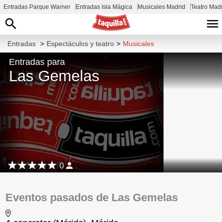
Entradas Parque Warner
Entradas Isla Mágica
Musicales Madrid
Teatro Mad
Entradas
>
Espectáculos y teatro
>
Musicales
Entradas para
Las Gemelas
0
Eventos pasados de Las Gemelas