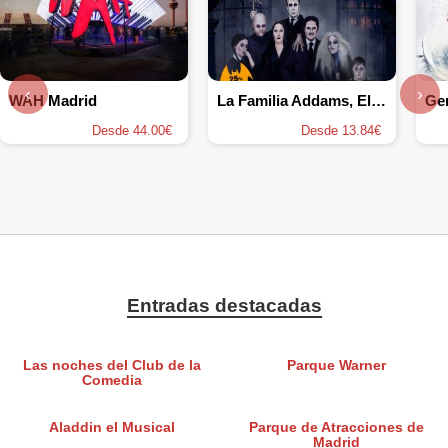
‹
›
WAH Madrid
La Familia Addams, El Musical
Ge
Desde 44.00€
Desde 13.84€
Entradas destacadas
Las noches del Club de la
Parque Warner
Comedia
Aladdin el Musical
Parque de Atracciones de
Madrid