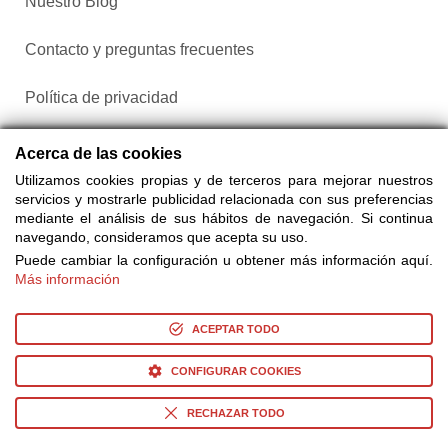
Nuestro Blog
Contacto y preguntas frecuentes
Política de privacidad
Configurar cookies
Acerca de las cookies
Utilizamos cookies propias y de terceros para mejorar nuestros
servicios y mostrarle publicidad relacionada con sus preferencias
mediante el análisis de sus hábitos de navegación. Si continua
navegando, consideramos que acepta su uso.
Puede cambiar la configuración u obtener más información aquí.
Más información
Compra entradas a través de Taquilla.com comparando más
de 25 proveedores
ACEPTAR TODO
CONFIGURAR COOKIES
© Copyright 2014-2026 Ociocultura Network SL. - All Rights
Reserved
RECHAZAR TODO