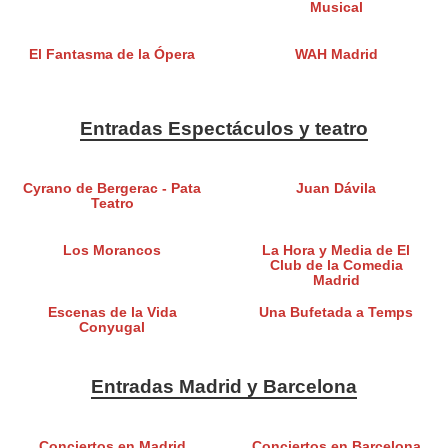
Musical
El Fantasma de la Ópera
WAH Madrid
Entradas Espectáculos y teatro
Cyrano de Bergerac - Pata
Juan Dávila
Teatro
Los Morancos
La Hora y Media de El
Club de la Comedia
Madrid
Escenas de la Vida
Una Bufetada a Temps
Conyugal
Entradas Madrid y Barcelona
Conciertos en Madrid
Conciertos en Barcelona