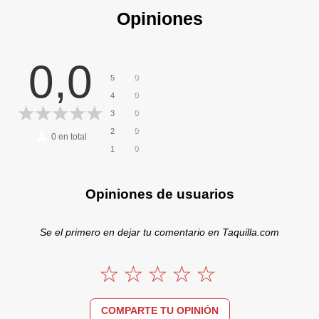
Opiniones
0,0
0
5
0
4
0
3
0
2
0
en total
0
1
Opiniones de usuarios
Se el primero en dejar tu comentario en Taquilla.com
COMPARTE TU OPINIÓN