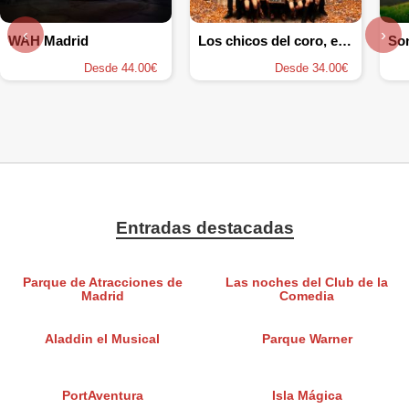
‹
›
WAH Madrid
Los chicos del coro, el Musical
Desde 44.00€
Desde 34.00€
Entradas destacadas
Parque de Atracciones de
Las noches del Club de la
Madrid
Comedia
Aladdin el Musical
Parque Warner
PortAventura
Isla Mágica