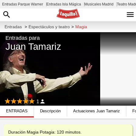
Entradas Parque Warner
Entradas Isla Mágica
Musicales Madrid
Teatro Mad
Entradas
>
Espectáculos y teatro
>
Magia
Entradas para
Juan Tamariz
1
ENTRADAS
Descripción
Actuaciones Juan Tamariz
F
Duración Magia Potagia: 120 minutos.