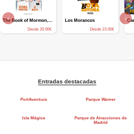
‹
›
The Book of Mormon, el musical
Los Morancos
Desde 20.00€
Desde 23.00€
Entradas destacadas
PortAventura
Parque Warner
Isla Mágica
Parque de Atracciones de
Madrid