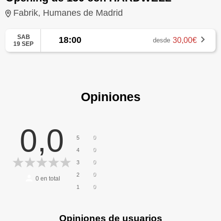
Fabrik, Humanes de Madrid
SAB
18:00
30,00€
desde
19 SEP
Opiniones
0,0
0
5
0
4
0
3
0
2
0
en total
0
1
Opiniones de usuarios