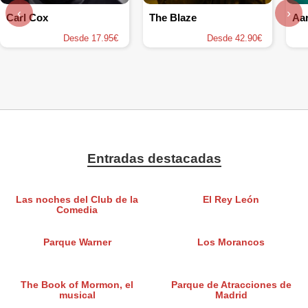
‹
›
Carl Cox
The Blaze
Aar
Desde 17.95€
Desde 42.90€
Entradas destacadas
Las noches del Club de la
El Rey León
Comedia
Parque Warner
Los Morancos
The Book of Mormon, el
Parque de Atracciones de
musical
Madrid