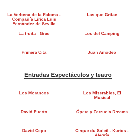
La Verbena de la Paloma -
Las que Gritan
Compañía Lírica Luis
Fernández de Sevilla
La truita - Grec
Los del Camping
Primera Cita
Juan Amodeo
Entradas Espectáculos y teatro
Los Morancos
Los Miserables, El
Musical
David Puerto
Ópera y Zarzuela Dreams
David Cepo
Cirque du Soleil - Kurios -
Alegría