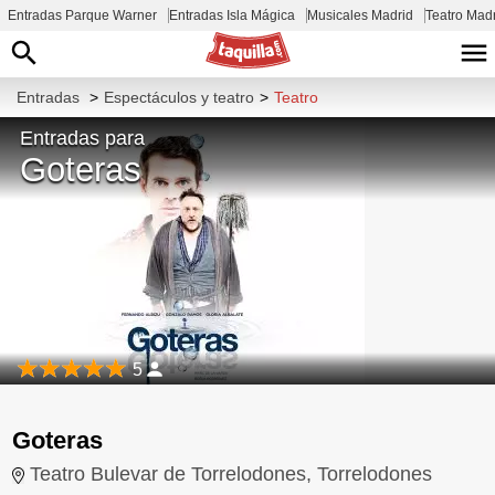
Entradas Parque Warner
Entradas Isla Mágica
Musicales Madrid
Teatro Mad
Entradas
>
Espectáculos y teatro
>
Teatro
Entradas para
Goteras
5
Goteras
Teatro Bulevar de Torrelodones, Torrelodones