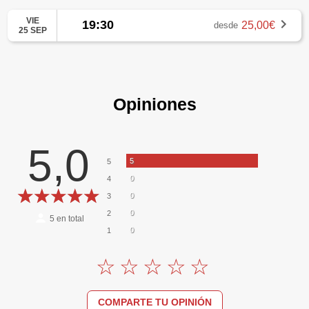
VIE
19:30
25,00€
desde
25 SEP
Opiniones
5,0
5
5
0
4
0
3
0
2
5
en total
0
1
COMPARTE TU OPINIÓN