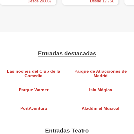
Desde 20.00€
Desde 12.75€
Entradas destacadas
Las noches del Club de la
Parque de Atracciones de
Comedia
Madrid
Parque Warner
Isla Mágica
PortAventura
Aladdin el Musical
Entradas Teatro