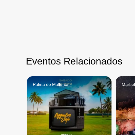
Eventos Relacionados
Palma de Mallorca
Marbel