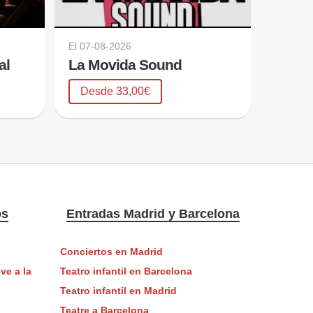
El
07-08-2026
al
La Movida Sound
Desde 33,00€
os
Entradas Madrid y Barcelona
Conciertos en Madrid
ve a la
Teatro infantil en Barcelona
Teatro infantil en Madrid
Teatre a Barcelona