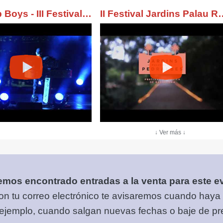
Pet Shop Boys - III Festival Jardins Palau Reial Pedralbes
II Festival Jardins Pa
↓ Ver más ↓
mos encontrado entradas a la venta para este e
on tu correo electrónico
te avisaremos cuando haya
 ejemplo, cuando salgan nuevas fechas o baje de pre