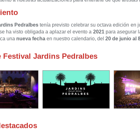
iento
ardins Pedralbes
tenía previsto celebrar su octava edición en j
se ha visto obligada a aplazar el evento a
2021
para asegurar l
arca una
nueva fecha
en nuestro calendario, del
20 de junio al 8
 Festival Jardins Pedralbes
destacados