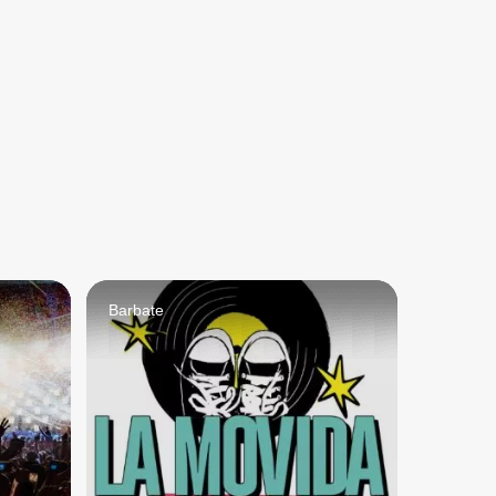
Barbate