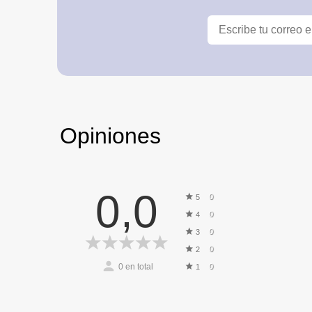
Opiniones
0,0
0
5
0
4
0
3
0
2
0
en total
0
1