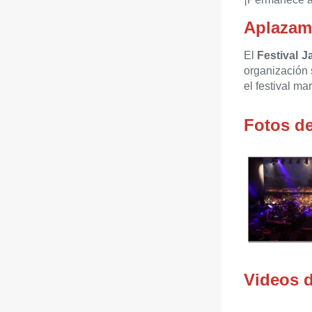
Aplazam
El
Festival J
organización 
el festival m
Fotos de
Videos 