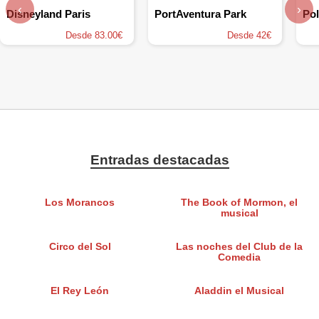
‹
›
Disneyland Paris
PortAventura Park
Pol
Desde 83.00€
Desde 42€
Entradas destacadas
Los Morancos
The Book of Mormon, el
musical
Circo del Sol
Las noches del Club de la
Comedia
El Rey León
Aladdin el Musical