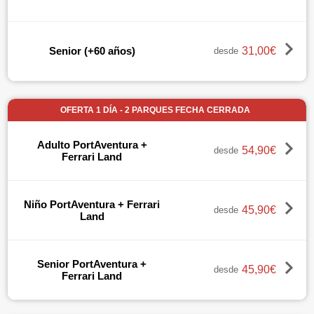
31,00€
Senior (+60 años)
desde
OFERTA 1 DÍA - 2 PARQUES FECHA CERRADA
Adulto PortAventura +
54,90€
desde
Ferrari Land
Niño PortAventura + Ferrari
45,90€
desde
Land
Senior PortAventura +
45,90€
desde
Ferrari Land